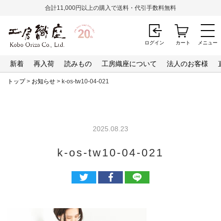
合計11,000円以上の購入で送料・代引手数料無料
ログイン
カート
メニュー
新着
再入荷
読みもの
工房織座について
法人のお客様
トップ
>
お知らせ
> k-os-tw10-04-021
2025.08.23
k-os-tw10-04-021