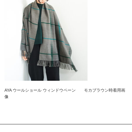
AYA ウールショール ウィンドウペーン モカブラウン時着用画
像