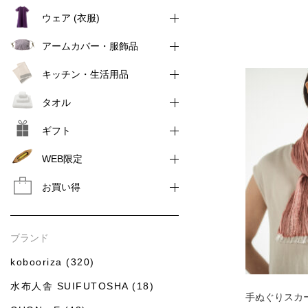
ウェア (衣服)
アームカバー・服飾品
キッチン・生活用品
タオル
ギフト
WEB限定
お買い得
ブランド
kobooriza (320)
水布人舎 SUIFUTOSHA (18)
手ぬぐりスカー