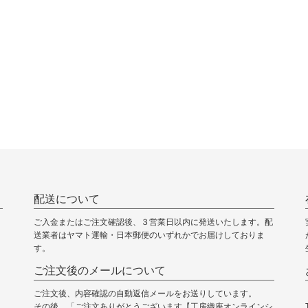
配送について
ご入金またはご注文確認後、３営業日以内に発送いたします。配
送業者はヤマト運輸・日本郵便のいずれかでお届けしておりま
す。
ご注文後のメールについて
ご注文後、内容確認の自動返信メールをお送りしています。
その後、「ご注文ありがとうございます【工房織座オンラインシ