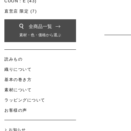
CUON：E (43)
直営店 限定 (7)
全商品一覧
素材・色・価格から選ぶ
読みもの
織りについて
基本の巻き方
素材について
ラッピングについて
お客様の声
お知らせ