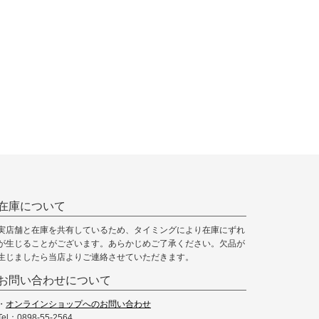
在庫について
実店舗と在庫を共有しているため、タイミングにより在庫にずれ
が生じることがございます。あらかじめご了承ください。欠品が
生じましたら当店よりご連絡させていただきます。
お問い合わせについて
・
オンラインショップへのお問い合わせ
Tel：0898-55-2564