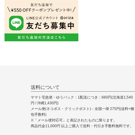
送料について
ヤマト宅急便・ゆうパック：1配送につき：660円(北海道1,540
円 / 沖縄1,430円)
メール便(ネコポス・クリックポスト)：全国一律 275円(送料+梱
包手数料)
※「メール便対応可」と表記されたものに限ります。
商品代金11,000円 以上ご購入で送料・代引き手数料無料です。