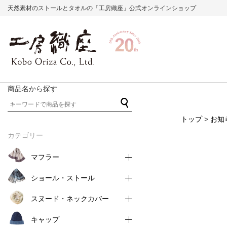
天然素材のストールとタオルの「工房織座」公式オンラインショップ
商品名から探す
トップ
>
お知
カテゴリー
マフラー
ショール・ストール
スヌード・ネックカバー
キャップ