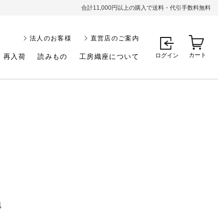
合計11,000円以上の購入で送料・代引手数料無料
法人のお客様
直営店のご案内
カート
ログイン
再入荷
読みもの
工房織座について
4