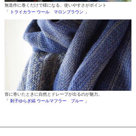
無造作に巻くだけで様になる、使いやすさがポイント
「
トライカラー ウール マロンブラウン 」
首に巻いたときに自然とドレープが出るのが魅力。
「 刺子ゆらぎ縞 ウールマフラー ブルー 」