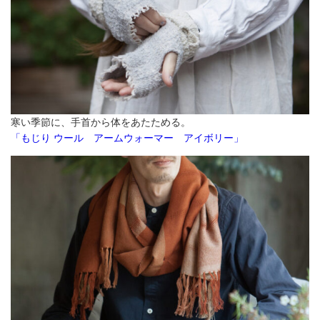
寒い季節に、手首から体をあたためる。
「もじり ウール アームウォーマー アイボリー」