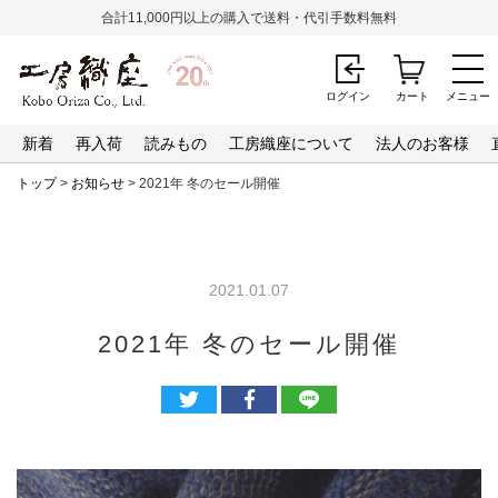
合計11,000円以上の購入で送料・代引手数料無料
ログイン
カート
メニュー
新着
再入荷
読みもの
工房織座について
法人のお客様
トップ
>
お知らせ
> 2021年 冬のセール開催
2021.01.07
2021年 冬のセール開催