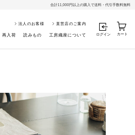
合計11,000円以上の購入で送料・代引手数料無料
法人のお客様
直営店のご案内
カート
ログイン
再入荷
読みもの
工房織座について