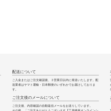
配送について
ご入金またはご注文確認後、３営業日以内に発送いたします。配
送業者はヤマト運輸・日本郵便のいずれかでお届けしておりま
す。
ご注文後のメールについて
ご注文後、内容確認の自動返信メールをお送りしています。
その後、「ご注文ありがとうございます【工房織座オンラインシ