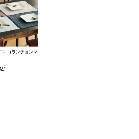
レイス (ランチョンマ
込)