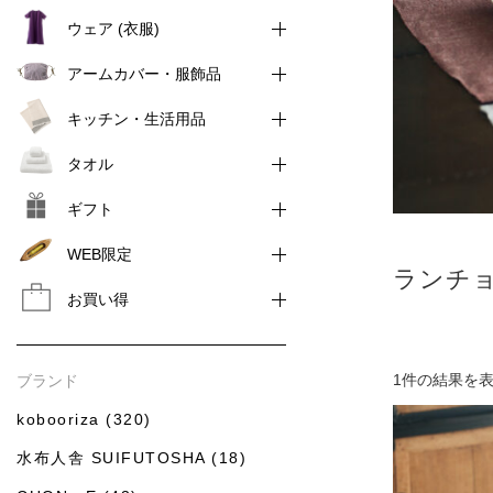
ウェア (衣服)
アームカバー・服飾品
キッチン・生活用品
タオル
ギフト
WEB限定
ランチ
お買い得
1件の結果を
ブランド
kobooriza (320)
水布人舎 SUIFUTOSHA (18)