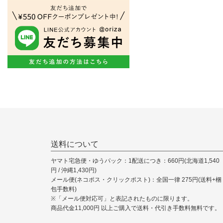
送料について
ヤマト宅急便・ゆうパック：1配送につき：660円(北海道1,540
円 / 沖縄1,430円)
メール便(ネコポス・クリックポスト)：全国一律 275円(送料+梱
包手数料)
※「メール便対応可」と表記されたものに限ります。
商品代金11,000円 以上ご購入で送料・代引き手数料無料です。