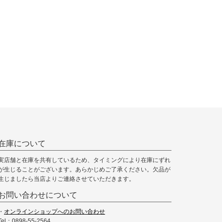
在庫について
実店舗と在庫を共有しているため、タイミングにより在庫にずれ
が生じることがございます。あらかじめご了承ください。欠品が
生じましたら当店よりご連絡させていただきます。
お問い合わせについて
・
オンラインショップへのお問い合わせ
Tel：0898-55-2564