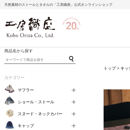
天然素材のストールとタオルの「工房織座」公式オンラインショップ
商品名から探す
トップ
>
キッ
カテゴリー
マフラー
ショール・ストール
スヌード・ネックカバー
キャップ