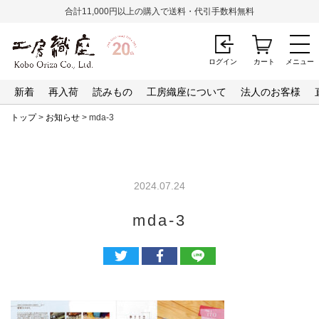
合計11,000円以上の購入で送料・代引手数料無料
ログイン
カート
メニュー
新着
再入荷
読みもの
工房織座について
法人のお客様
トップ
>
お知らせ
> mda-3
2024.07.24
mda-3