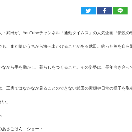
人・武田が、YouTubeチャンネル「通勤タイムス」の人気企画『伝説
でも、まだ暗いうちから海へ出かけることがある武田。釣った魚を自ら
いながら手を動かし、暮らしをつくること。その姿勢は、長年向き合っ
は、工房ではなかなか見ることのできない武田の素顔や日常の様子を取
さい。
ら
伝説のあさごはん ショート