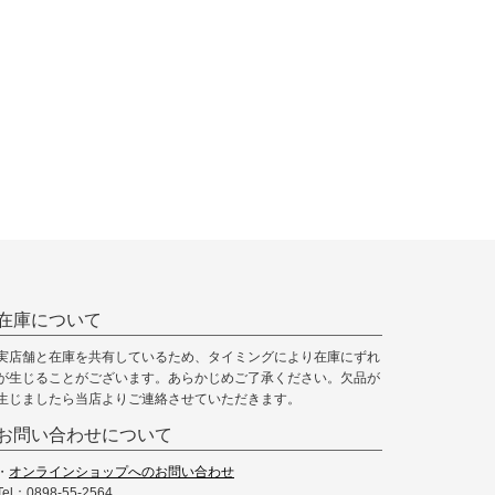
在庫について
実店舗と在庫を共有しているため、タイミングにより在庫にずれ
が生じることがございます。あらかじめご了承ください。欠品が
生じましたら当店よりご連絡させていただきます。
お問い合わせについて
・
オンラインショップへのお問い合わせ
Tel：0898-55-2564