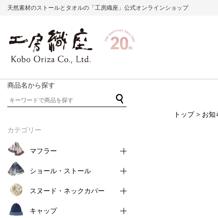
天然素材のストールとタオルの「工房織座」公式オンラインショップ
商品名から探す
トップ
>
お知
カテゴリー
マフラー
ショール・ストール
スヌード・ネックカバー
キャップ