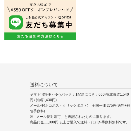
送料について
ヤマト宅急便・ゆうパック：1配送につき：660円(北海道1,540
円 / 沖縄1,430円)
メール便(ネコポス・クリックポスト)：全国一律 275円(送料+梱
包手数料)
※「メール便対応可」と表記されたものに限ります。
商品代金11,000円 以上ご購入で送料・代引き手数料無料です。