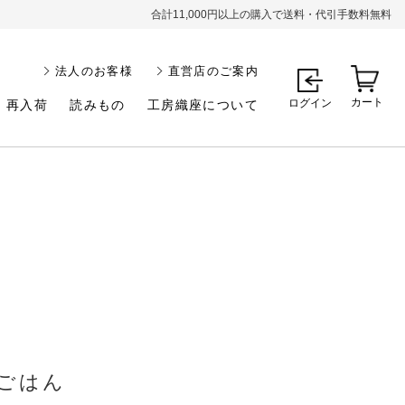
合計11,000円以上の購入で送料・代引手数料無料
法人のお客様
直営店のご案内
カート
ログイン
再入荷
読みもの
工房織座について
ごはん