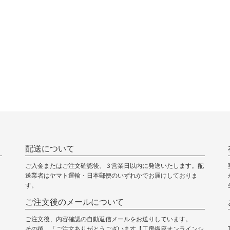
配送について
ご入金またはご注文確認後、３営業日以内に発送いたします。配
送業者はヤマト運輸・日本郵便のいずれかでお届けしておりま
す。
ご注文後のメールについて
ご注文後、内容確認の自動返信メールをお送りしています。
その後、「ご注文ありがとうございます【工房織座オンラインシ