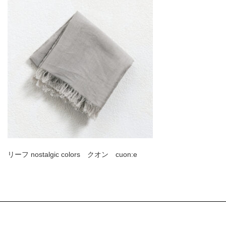
リーフ nostalgic colors クオン cuon:e