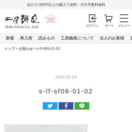
合計11,000円以上の購入で送料・代引手数料無料
ログイン
カート
メニュー
新着
再入荷
読みもの
工房織座について
法人のお客様
トップ
>
お知らせ
> s-lf-sf06-01-02
2023.02.14
s-lf-sf06-01-02