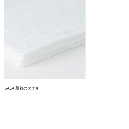
SALA 肌着のタオル