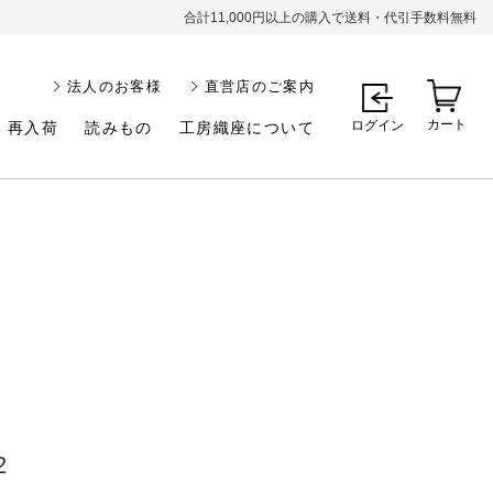
合計11,000円以上の購入で送料・代引手数料無料
法人のお客様
直営店のご案内
カート
ログイン
再入荷
読みもの
工房織座について
2