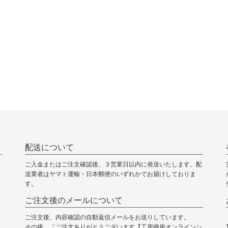
配送について
ご入金またはご注文確認後、３営業日以内に発送いたします。配
送業者はヤマト運輸・日本郵便のいずれかでお届けしておりま
す。
ご注文後のメールについて
ご注文後、内容確認の自動返信メールをお送りしています。
その後、「ご注文ありがとうございます【工房織座オンラインシ