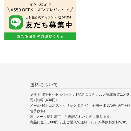
送料について
ヤマト宅急便・ゆうパック：1配送につき：660円(北海道1,540
円 / 沖縄1,430円)
メール便(ネコポス・クリックポスト)：全国一律 275円(送料+梱
包手数料)
※「メール便対応可」と表記されたものに限ります。
商品代金11,000円 以上ご購入で送料・代引き手数料無料です。