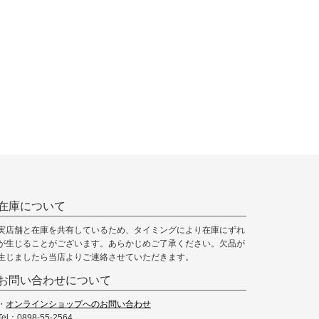
在庫について
実店舗と在庫を共有しているため、タイミングにより在庫にずれ
が生じることがございます。あらかじめご了承ください。欠品が
生じましたら当店よりご連絡させていただきます。
お問い合わせについて
・
オンラインショップへのお問い合わせ
Tel：0898-55-2564