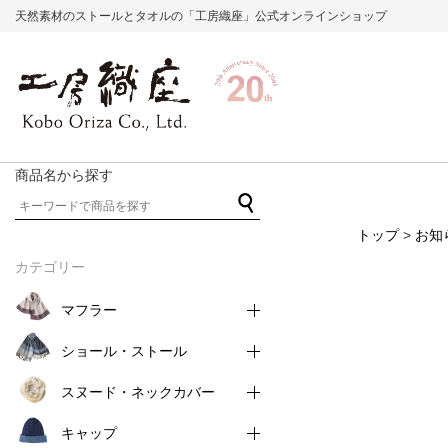
天然素材のストールとタオルの「工房織座」公式オンラインショップ
商品名から探す
トップ
>
お知
カテゴリー
マフラー
ショール・ストール
スヌード・ネックカバー
キャップ