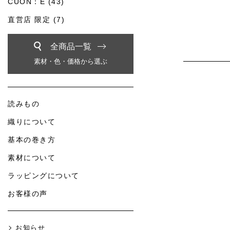
CUON：E (43)
直営店 限定 (7)
全商品一覧
素材・色・価格から選ぶ
読みもの
織りについて
基本の巻き方
素材について
ラッピングについて
お客様の声
お知らせ