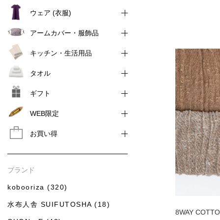
ウェア (衣服)
アームカバー・服飾品
キッチン・生活用品
タオル
ギフト
WEB限定
お買い得
ブランド
kobooriza (320)
水布人舎 SUIFUTOSHA (18)
8WAY COT