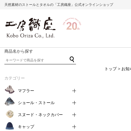
天然素材のストールとタオルの「工房織座」公式オンラインショップ
商品名から探す
トップ
>
お知
カテゴリー
マフラー
ショール・ストール
スヌード・ネックカバー
キャップ