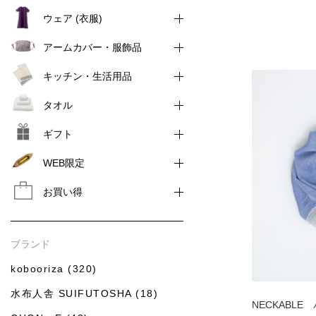
ウェア (衣服)
アームカバー・服飾品
キッチン・生活用品
タオル
ギフト
WEB限定
お買い得
ブランド
kobooriza (320)
水布人舎 SUIFUTOSHA (18)
NECKABL