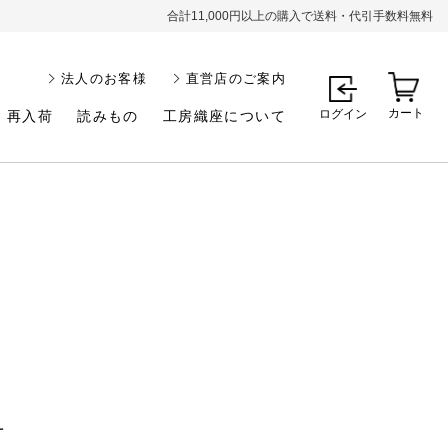
合計11,000円以上の購入で送料・代引手数料無料
法人のお客様
直営店のご案内
カート
ログイン
再入荷
読みもの
工房織座について
1