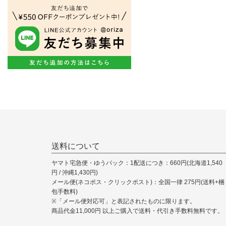
送料について
ヤマト宅急便・ゆうパック：1配送につき：660円(北海道1,540
円 / 沖縄1,430円)
メール便(ネコポス・クリックポスト)：全国一律 275円(送料+梱
包手数料)
※「メール便対応可」と表記されたものに限ります。
商品代金11,000円 以上ご購入で送料・代引き手数料無料です。