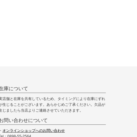
在庫について
実店舗と在庫を共有しているため、タイミングにより在庫にずれ
が生じることがございます。あらかじめご了承ください。欠品が
生じましたら当店よりご連絡させていただきます。
お問い合わせについて
・
オンラインショップへのお問い合わせ
Tel：0898-55-2564