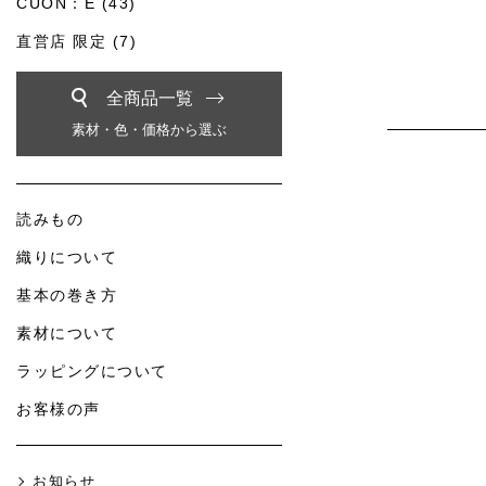
CUON：E (43)
直営店 限定 (7)
全商品一覧
素材・色・価格から選ぶ
読みもの
織りについて
基本の巻き方
素材について
ラッピングについて
お客様の声
お知らせ