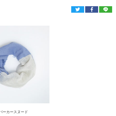
E パーカースヌード