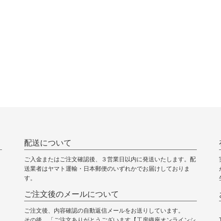
配送について
ご入金またはご注文確認後、３営業日以内に発送いたします。配
送業者はヤマト運輸・日本郵便のいずれかでお届けしておりま
す。
ご注文後のメールについて
ご注文後、内容確認の自動返信メールをお送りしています。
その後、「ご注文ありがとうございます【工房織座オンラインシ