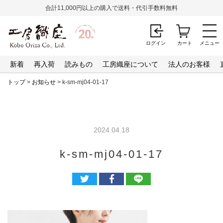
合計11,000円以上の購入で送料・代引手数料無料
ログイン
カート
メニュー
新着
再入荷
読みもの
工房織座について
法人のお客様
トップ
>
お知らせ
> k-sm-mj04-01-17
2024.04.18
k-sm-mj04-01-17