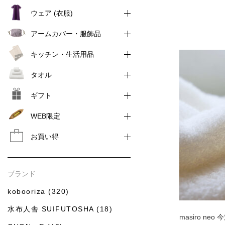
ウェア (衣服)
アームカバー・服飾品
キッチン・生活用品
タオル
ギフト
WEB限定
お買い得
ブランド
kobooriza (320)
水布人舎 SUIFUTOSHA (18)
masiro n