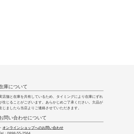
在庫について
実店舗と在庫を共有しているため、タイミングにより在庫にずれ
が生じることがございます。あらかじめご了承ください。欠品が
生じましたら当店よりご連絡させていただきます。
お問い合わせについて
・
オンラインショップへのお問い合わせ
Tel：0898-55-2564