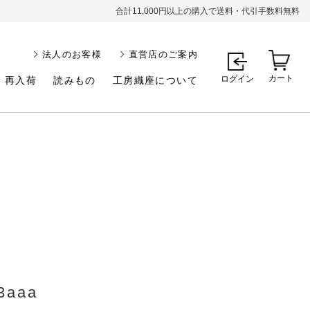
合計11,000円以上の購入で送料・代引手数料無料
法人のお客様
直営店のご案内
カート
ログイン
再入荷
読みもの
工房織座について
3aaa