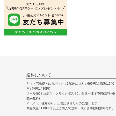
送料について
ヤマト宅急便・ゆうパック：1配送につき：660円(北海道1,540
円 / 沖縄1,430円)
メール便(ネコポス・クリックポスト)：全国一律 275円(送料+梱
包手数料)
※「メール便対応可」と表記されたものに限ります。
商品代金11,000円 以上ご購入で送料・代引き手数料無料です。