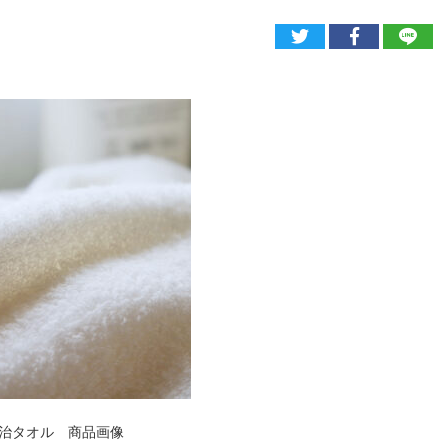
eo 今治タオル 商品画像