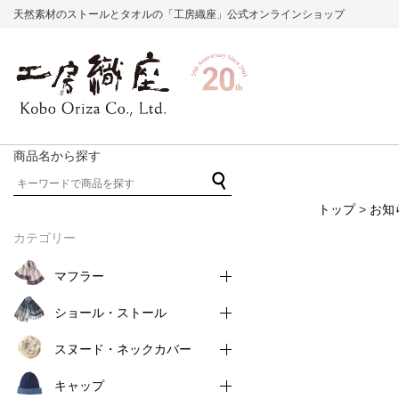
天然素材のストールとタオルの「工房織座」公式オンラインショップ
商品名から探す
トップ
>
お知
カテゴリー
マフラー
ショール・ストール
スヌード・ネックカバー
キャップ