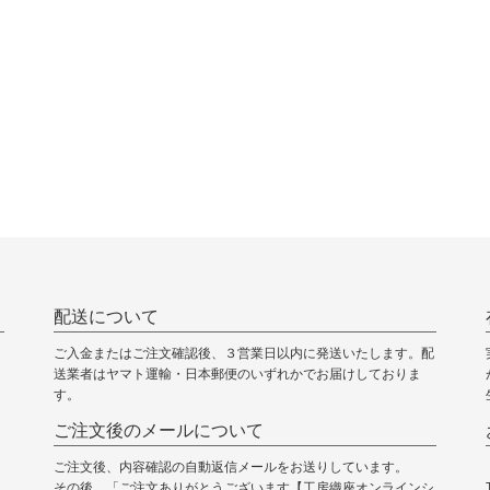
配送について
ご入金またはご注文確認後、３営業日以内に発送いたします。配
送業者はヤマト運輸・日本郵便のいずれかでお届けしておりま
す。
ご注文後のメールについて
ご注文後、内容確認の自動返信メールをお送りしています。
その後、「ご注文ありがとうございます【工房織座オンラインシ