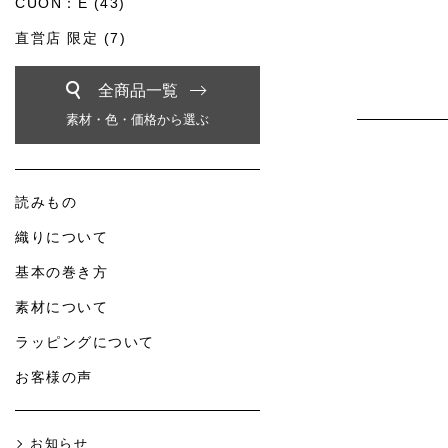
CUON：E (43)
直営店 限定 (7)
全商品一覧
素材・色・価格から選ぶ
読みもの
織りについて
基本の巻き方
素材について
ラッピングについて
お客様の声
お知らせ