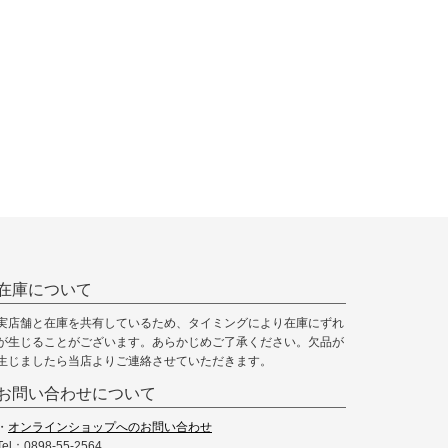
在庫について
実店舗と在庫を共有しているため、タイミングにより在庫にずれ
が生じることがございます。あらかじめご了承ください。欠品が
生じましたら当店よりご連絡させていただきます。
お問い合わせについて
・
オンラインショップへのお問い合わせ
Tel：0898-55-2564