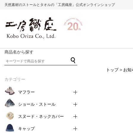
天然素材のストールとタオルの「工房織座」公式オンラインショップ
商品名から探す
トップ
>
お知
カテゴリー
マフラー
ショール・ストール
スヌード・ネックカバー
キャップ