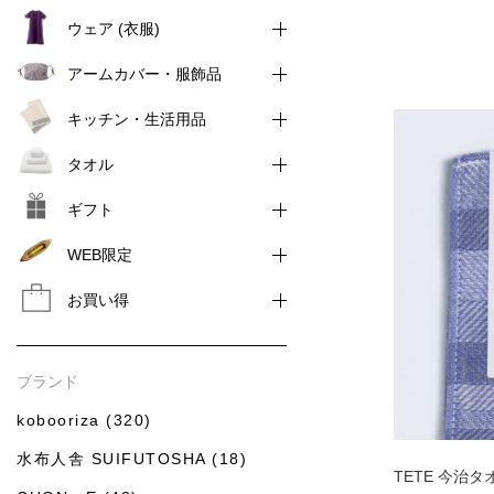
ウェア (衣服)
アームカバー・服飾品
キッチン・生活用品
タオル
ギフト
WEB限定
お買い得
ブランド
kobooriza (320)
水布人舎 SUIFUTOSHA (18)
TETE 今治