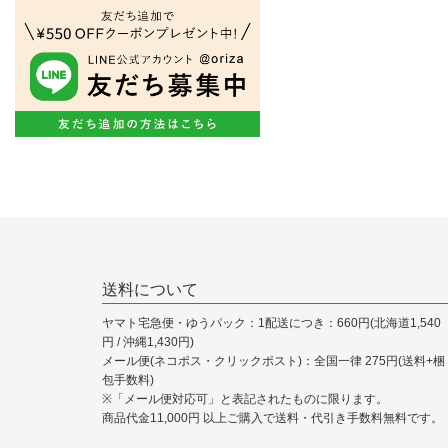
送料について
ヤマト宅急便・ゆうパック：1配送につき：660円(北海道1,540
円 / 沖縄1,430円)
メール便(ネコポス・クリックポスト)：全国一律 275円(送料+梱
包手数料)
※「メール便対応可」と表記されたものに限ります。
商品代金11,000円 以上ご購入で送料・代引き手数料無料です。