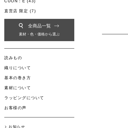
CUON：E (43)
直営店 限定 (7)
全商品一覧
素材・色・価格から選ぶ
読みもの
織りについて
基本の巻き方
素材について
ラッピングについて
お客様の声
お知らせ