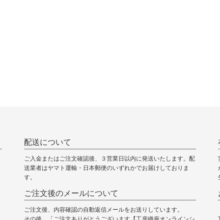
配送について
ご入金またはご注文確認後、３営業日以内に発送いたします。配
送業者はヤマト運輸・日本郵便のいずれかでお届けしておりま
す。
ご注文後のメールについて
ご注文後、内容確認の自動返信メールをお送りしています。
その後、「ご注文ありがとうございます【工房織座オンラインシ