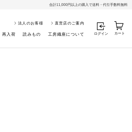
合計11,000円以上の購入で送料・代引手数料無料
法人のお客様
直営店のご案内
カート
ログイン
再入荷
読みもの
工房織座について