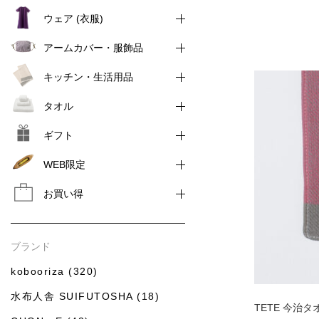
ウェア (衣服)
アームカバー・服飾品
キッチン・生活用品
タオル
ギフト
WEB限定
お買い得
ブランド
kobooriza (320)
水布人舎 SUIFUTOSHA (18)
TETE 今治