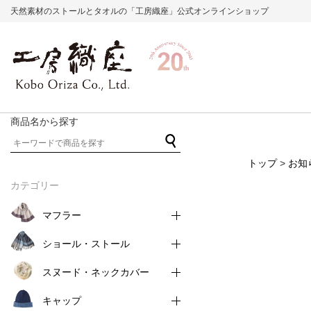
天然素材のストールとタオルの「工房織座」公式オンラインショップ
商品名から探す
トップ
>
お知
カテゴリー
マフラー
ショール・ストール
スヌード・ネックカバー
キャップ