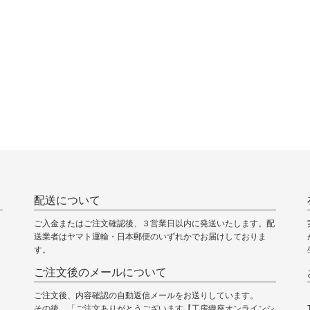
配送について
ご入金またはご注文確認後、３営業日以内に発送いたします。配
送業者はヤマト運輸・日本郵便のいずれかでお届けしておりま
す。
ご注文後のメールについて
ご注文後、内容確認の自動返信メールをお送りしています。
その後、「ご注文ありがとうございます【工房織座オンラインシ