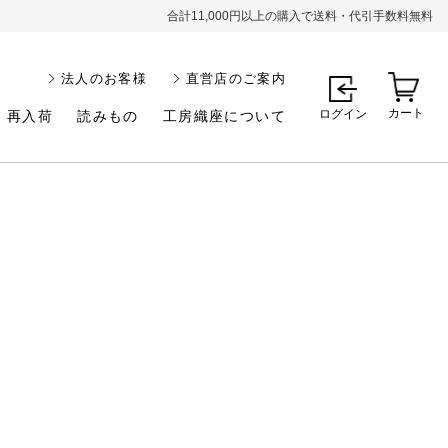
合計11,000円以上の購入で送料・代引手数料無料
法人のお客様
直営店のご案内
カート
ログイン
再入荷
読みもの
工房織座について