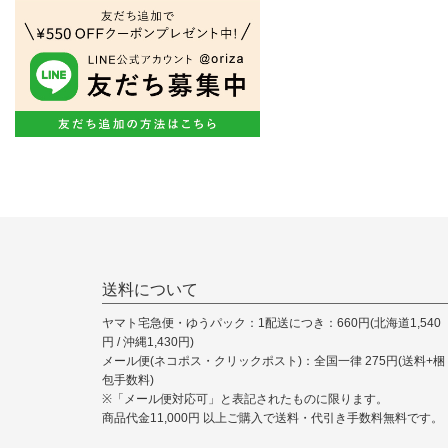
送料について
ヤマト宅急便・ゆうパック：1配送につき：660円(北海道1,540
円 / 沖縄1,430円)
メール便(ネコポス・クリックポスト)：全国一律 275円(送料+梱
包手数料)
※「メール便対応可」と表記されたものに限ります。
商品代金11,000円 以上ご購入で送料・代引き手数料無料です。