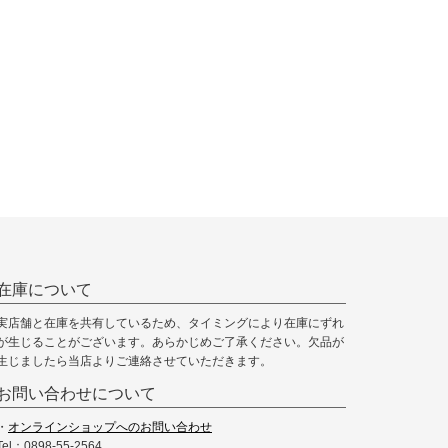
在庫について
実店舗と在庫を共有しているため、タイミングにより在庫にずれ
が生じることがございます。あらかじめご了承ください。欠品が
生じましたら当店よりご連絡させていただきます。
お問い合わせについて
・
オンラインショップへのお問い合わせ
Tel：0898-55-2564