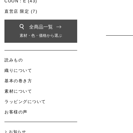
CUON：E (43)
直営店 限定 (7)
全商品一覧
素材・色・価格から選ぶ
読みもの
織りについて
基本の巻き方
素材について
ラッピングについて
お客様の声
お知らせ