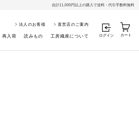
合計11,000円以上の購入で送料・代引手数料無料
法人のお客様
直営店のご案内
カート
ログイン
再入荷
読みもの
工房織座について