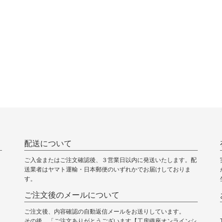
配送について
ご入金またはご注文確認後、３営業日以内に発送いたします。配
送業者はヤマト運輸・日本郵便のいずれかでお届けしておりま
す。
ご注文後のメールについて
ご注文後、内容確認の自動返信メールをお送りしています。
その後、「ご注文ありがとうございます【工房織座オンラインシ