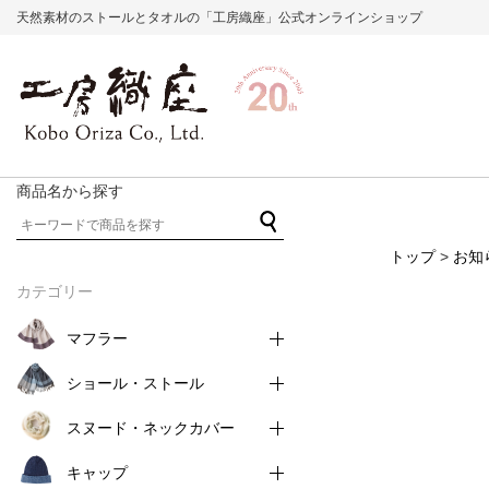
天然素材のストールとタオルの「工房織座」公式オンラインショップ
商品名から探す
トップ
>
お知
カテゴリー
マフラー
ショール・ストール
スヌード・ネックカバー
キャップ