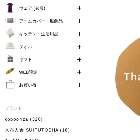
ウェア (衣服)
アームカバー・服飾品
キッチン・生活用品
タオル
ギフト
WEB限定
お買い得
ブランド
kobooriza (320)
水布人舎 SUIFUTOSHA (18)