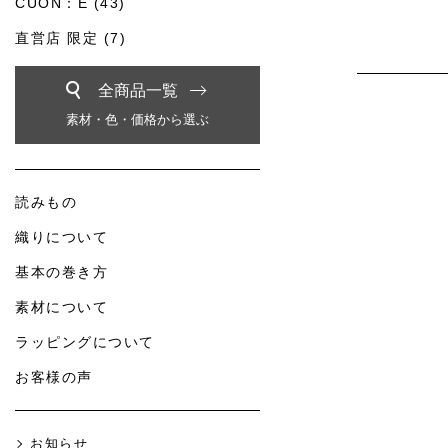
CUON：E (43)
直営店 限定 (7)
全商品一覧
素材・色・価格から選ぶ
読みもの
織りについて
基本の巻き方
素材について
ラッピングについて
お客様の声
お知らせ