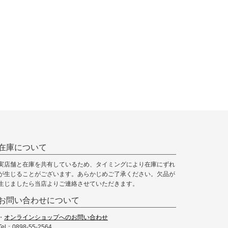
在庫について
実店舗と在庫を共有しているため、タイミングにより在庫にずれ
が生じることがございます。あらかじめご了承ください。欠品が
生じましたら当店よりご連絡させていただきます。
お問い合わせについて
・
オンラインショップへのお問い合わせ
Tel：0898-55-2564