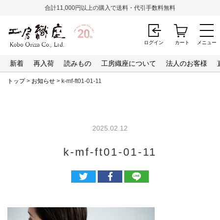
合計11,000円以上の購入で送料・代引手数料無料
ログイン
カート
メニュー
新着
再入荷
読みもの
工房織座について
法人のお客様
トップ
>
お知らせ
> k-mf-ft01-01-11
2025.02.12
k-mf-ft01-01-11