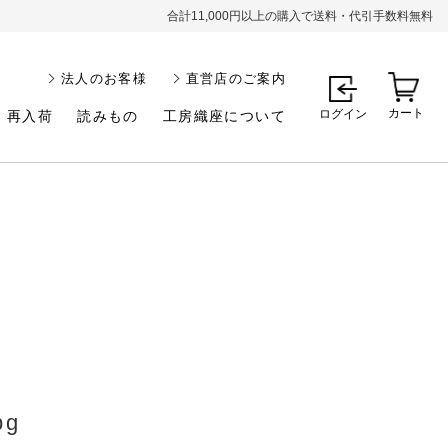
合計11,000円以上の購入で送料・代引手数料無料
法人のお客様
直営店のご案内
カート
ログイン
再入荷
読みもの
工房織座について
pg