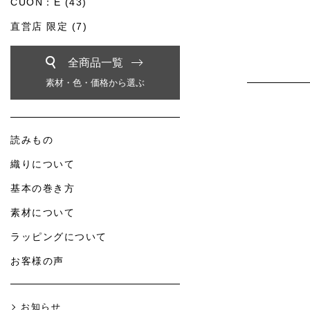
CUON：E (43)
直営店 限定 (7)
全商品一覧
素材・色・価格から選ぶ
読みもの
織りについて
基本の巻き方
素材について
ラッピングについて
お客様の声
お知らせ