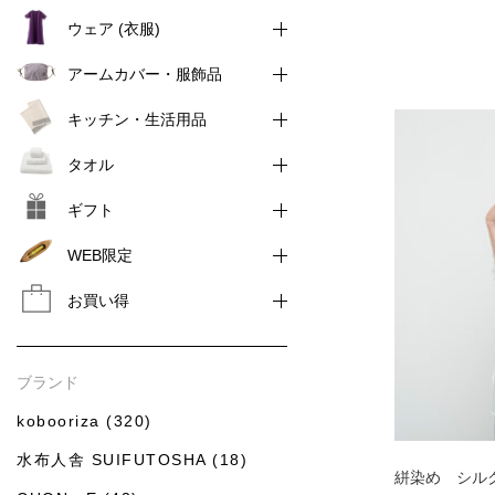
ウェア (衣服)
アームカバー・服飾品
キッチン・生活用品
タオル
ギフト
WEB限定
お買い得
ブランド
kobooriza (320)
水布人舎 SUIFUTOSHA (18)
絣染め シル