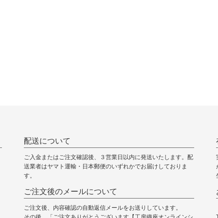
配送について
ご入金またはご注文確認後、３営業日以内に発送いたします。配
送業者はヤマト運輸・日本郵便のいずれかでお届けしておりま
す。
ご注文後のメールについて
ご注文後、内容確認の自動返信メールをお送りしています。
その後、「ご注文ありがとうございます【工房織座オンラインシ