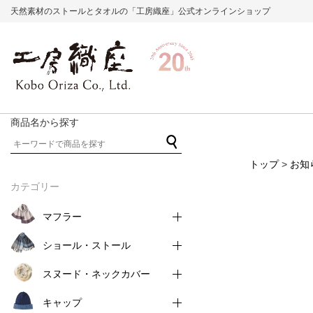
天然素材のストールとタオルの「工房織座」公式オンラインショップ
商品名から探す
トップ
>
お知
カテゴリー
マフラー
ショール・ストール
スヌード・ネックカバー
キャップ