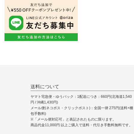
送料について
ヤマト宅急便・ゆうパック：1配送につき：660円(北海道1,540
円 / 沖縄1,430円)
メール便(ネコポス・クリックポスト)：全国一律 275円(送料+梱
包手数料)
※「メール便対応可」と表記されたものに限ります。
商品代金11,000円 以上ご購入で送料・代引き手数料無料です。