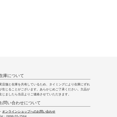
在庫について
実店舗と在庫を共有しているため、タイミングにより在庫にずれ
が生じることがございます。あらかじめご了承ください。欠品が
生じましたら当店よりご連絡させていただきます。
お問い合わせについて
・
オンラインショップへのお問い合わせ
Tel：0898-55-2564