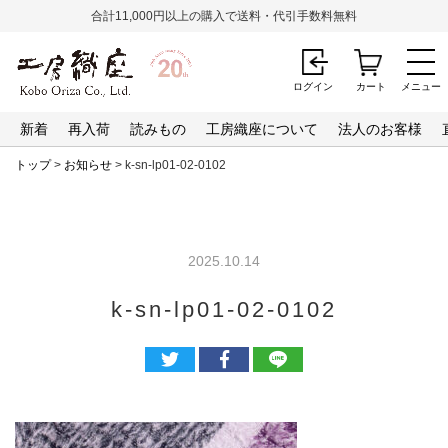
合計11,000円以上の購入で送料・代引手数料無料
ログイン
カート
メニュー
新着
再入荷
読みもの
工房織座について
法人のお客様
トップ
>
お知らせ
> k-sn-lp01-02-0102
2025.10.14
k-sn-lp01-02-0102