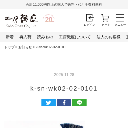
合計11,000円以上の購入で送料・代引手数料無料
ログイン
カート
メニュー
新着
再入荷
読みもの
工房織座について
法人のお客様
トップ
>
お知らせ
> k-sn-wk02-02-0101
2025.11.28
k-sn-wk02-02-0101