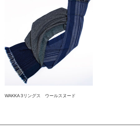
WAKKA 3リングス ウールスヌード