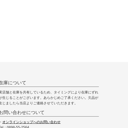
在庫について
実店舗と在庫を共有しているため、タイミングにより在庫にずれ
が生じることがございます。あらかじめご了承ください。欠品が
生じましたら当店よりご連絡させていただきます。
お問い合わせについて
・
オンラインショップへのお問い合わせ
Tel：0898-55-2564