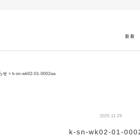
新着
らせ
> k-sn-wk02-01-0002aa
2025.11.29
k-sn-wk02-01-000