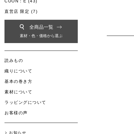
CUON：E (43)
直営店 限定 (7)
全商品一覧
素材・色・価格から選ぶ
読みもの
織りについて
基本の巻き方
素材について
ラッピングについて
お客様の声
お知らせ