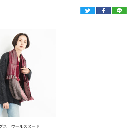
リングス ウールスヌード