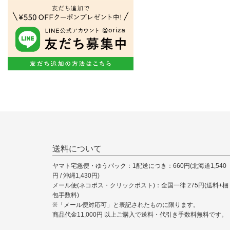
送料について
ヤマト宅急便・ゆうパック：1配送につき：660円(北海道1,540
円 / 沖縄1,430円)
メール便(ネコポス・クリックポスト)：全国一律 275円(送料+梱
包手数料)
※「メール便対応可」と表記されたものに限ります。
商品代金11,000円 以上ご購入で送料・代引き手数料無料です。