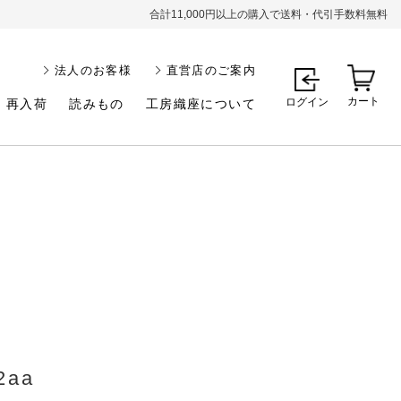
合計11,000円以上の購入で送料・代引手数料無料
法人のお客様
直営店のご案内
カート
ログイン
再入荷
読みもの
工房織座について
2aa