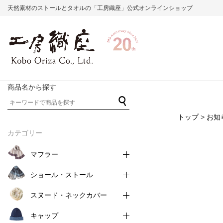
天然素材のストールとタオルの「工房織座」公式オンラインショップ
商品名から探す
トップ
>
お知
カテゴリー
マフラー
ショール・ストール
スヌード・ネックカバー
キャップ