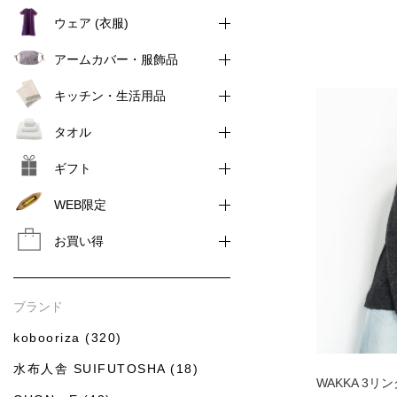
ウェア (衣服)
アームカバー・服飾品
キッチン・生活用品
タオル
ギフト
WEB限定
お買い得
ブランド
kobooriza (320)
水布人舎 SUIFUTOSHA (18)
WAKKA 3