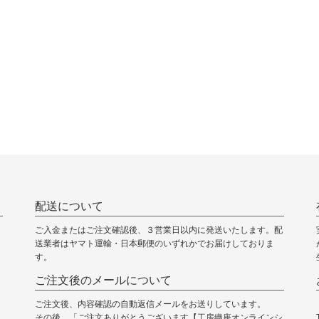
配送について
ご入金またはご注文確認後、３営業日以内に発送いたします。配
送業者はヤマト運輸・日本郵便のいずれかでお届けしておりま
す。
ご注文後のメールについて
ご注文後、内容確認の自動返信メールをお送りしています。
その後、「ご注文ありがとうございます【工房織座オンラインシ