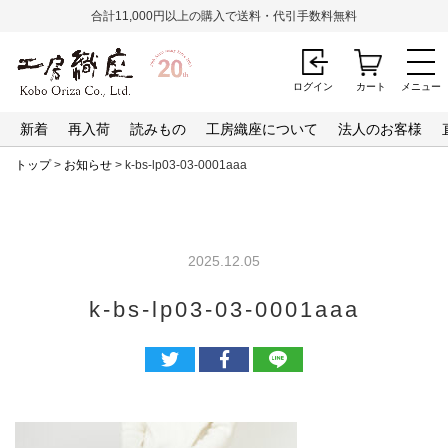
合計11,000円以上の購入で送料・代引手数料無料
ログイン
カート
メニュー
新着
再入荷
読みもの
工房織座について
法人のお客様
トップ
>
お知らせ
> k-bs-lp03-03-0001aaa
2025.12.05
k-bs-lp03-03-0001aaa