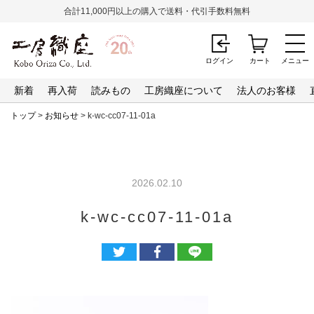
合計11,000円以上の購入で送料・代引手数料無料
ログイン
カート
メニュー
新着
再入荷
読みもの
工房織座について
法人のお客様
トップ
>
お知らせ
> k-wc-cc07-11-01a
2026.02.10
k-wc-cc07-11-01a