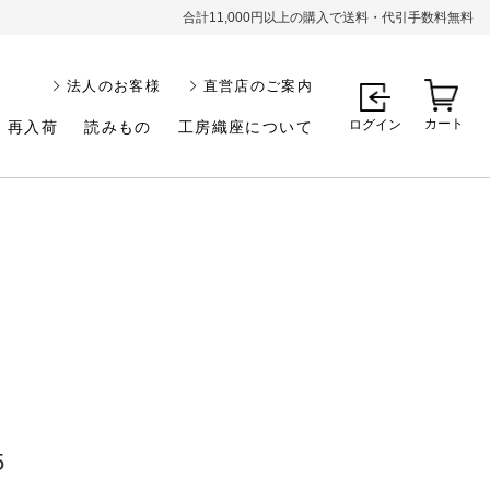
合計11,000円以上の購入で送料・代引手数料無料
法人のお客様
直営店のご案内
カート
ログイン
再入荷
読みもの
工房織座について
5