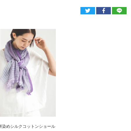
絣染めシルクコットンショール