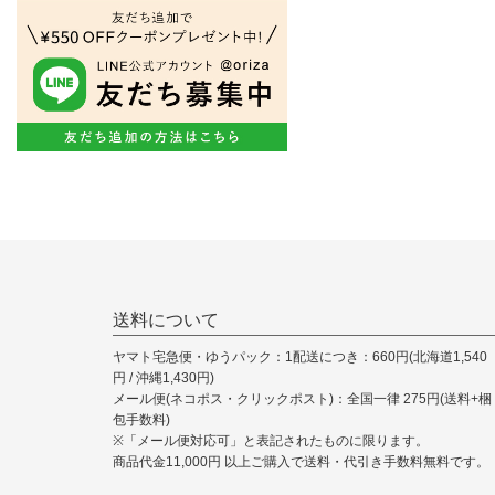
送料について
ヤマト宅急便・ゆうパック：1配送につき：660円(北海道1,540
円 / 沖縄1,430円)
メール便(ネコポス・クリックポスト)：全国一律 275円(送料+梱
包手数料)
※「メール便対応可」と表記されたものに限ります。
商品代金11,000円 以上ご購入で送料・代引き手数料無料です。