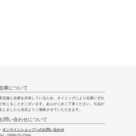
在庫について
実店舗と在庫を共有しているため、タイミングにより在庫にずれ
が生じることがございます。あらかじめご了承ください。欠品が
生じましたら当店よりご連絡させていただきます。
お問い合わせについて
・
オンラインショップへのお問い合わせ
Tel：0898-55-2564