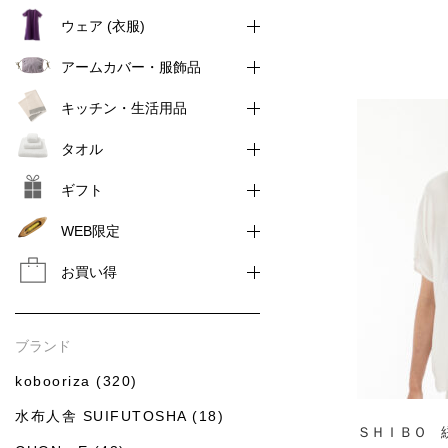
ウェア (衣服)
アームカバー・服飾品
キッチン・生活用品
タオル
ギフト
WEB限定
お買い得
ブランド
kobooriza (320)
水布人舎 SUIFUTOSHA (18)
ＳＨＩＢＯ 