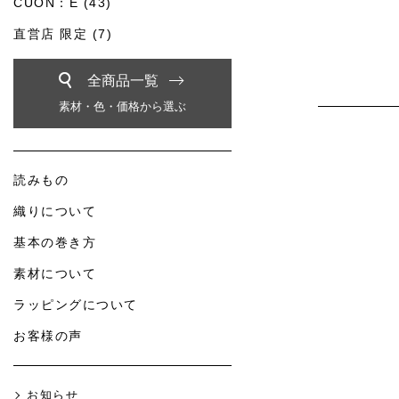
CUON：E (43)
直営店 限定 (7)
全商品一覧
素材・色・価格から選ぶ
読みもの
織りについて
基本の巻き方
素材について
ラッピングについて
お客様の声
お知らせ