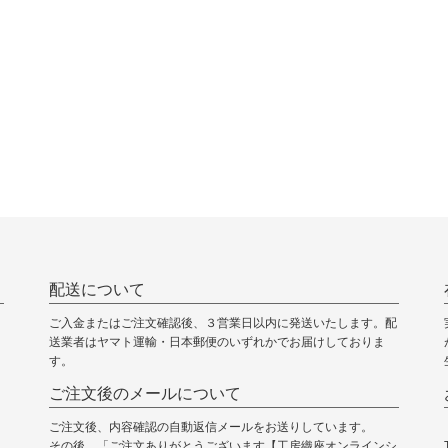
配送について
ご入金またはご注文確認後、３営業日以内に発送いたします。配
送業者はヤマト運輸・日本郵便のいずれかでお届けしておりま
す。
ご注文後のメールについて
ご注文後、内容確認の自動返信メールをお送りしています。
その後、「ご注文ありがとうございます【工房織座オンラインシ