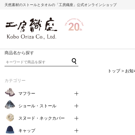
天然素材のストールとタオルの「工房織座」公式オンラインショップ
商品名から探す
トップ
>
お知
カテゴリー
マフラー
ショール・ストール
スヌード・ネックカバー
キャップ