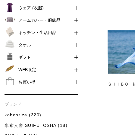
ウェア (衣服)
アームカバー・服飾品
キッチン・生活用品
タオル
ギフト
WEB限定
お買い得
ＳＨＩＢＯ 
ブランド
kobooriza (320)
水布人舎 SUIFUTOSHA (18)