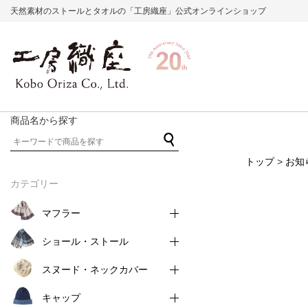
天然素材のストールとタオルの「工房織座」公式オンラインショップ
商品名から探す
トップ
>
お知
カテゴリー
マフラー
ショール・ストール
スヌード・ネックカバー
キャップ