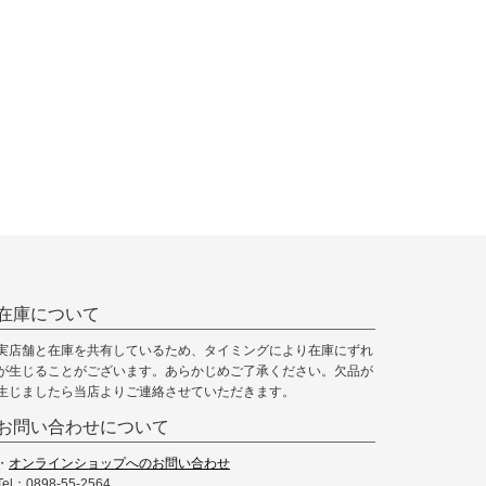
在庫について
実店舗と在庫を共有しているため、タイミングにより在庫にずれ
が生じることがございます。あらかじめご了承ください。欠品が
生じましたら当店よりご連絡させていただきます。
お問い合わせについて
・
オンラインショップへのお問い合わせ
Tel：0898-55-2564