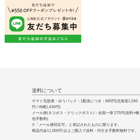
送料について
ヤマト宅急便・ゆうパック：1配送につき：660円(北海道1,540
円 / 沖縄1,430円)
メール便(ネコポス・クリックポスト)：全国一律 275円(送料+梱
包手数料)
※「メール便対応可」と表記されたものに限ります。
商品代金11,000円 以上ご購入で送料・代引き手数料無料です。