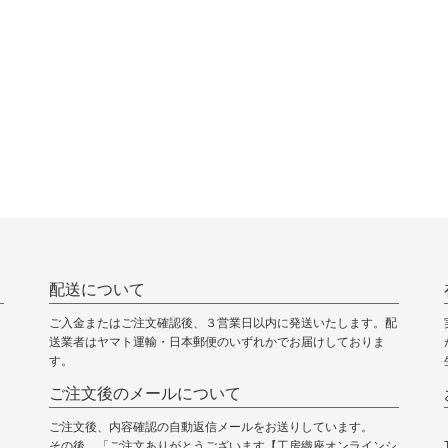
配送について
ご入金またはご注文確認後、３営業日以内に発送いたします。配
送業者はヤマト運輸・日本郵便のいずれかでお届けしておりま
す。
ご注文後のメールについて
ご注文後、内容確認の自動返信メールをお送りしています。
その後、「ご注文ありがとうございます【工房織座オンラインシ