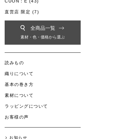
CUON：E (43)
直営店 限定 (7)
全商品一覧
素材・色・価格から選ぶ
読みもの
織りについて
基本の巻き方
素材について
ラッピングについて
お客様の声
お知らせ