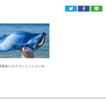
絣染めシルクコットンショール