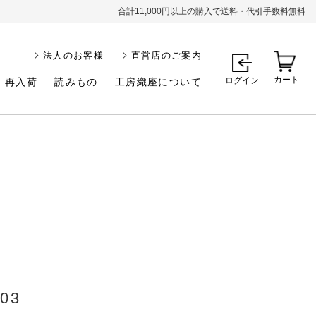
合計11,000円以上の購入で送料・代引手数料無料
法人のお客様
直営店のご案内
カート
ログイン
再入荷
読みもの
工房織座について
303