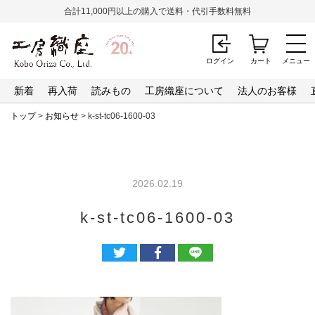
合計11,000円以上の購入で送料・代引手数料無料
ログイン
カート
メニュー
新着
再入荷
読みもの
工房織座について
法人のお客様
トップ
>
お知らせ
> k-st-tc06-1600-03
2026.02.19
k-st-tc06-1600-03