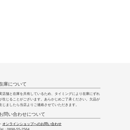
在庫について
実店舗と在庫を共有しているため、タイミングにより在庫にずれ
が生じることがございます。あらかじめご了承ください。欠品が
生じましたら当店よりご連絡させていただきます。
お問い合わせについて
・
オンラインショップへのお問い合わせ
Tel：0898-55-2564