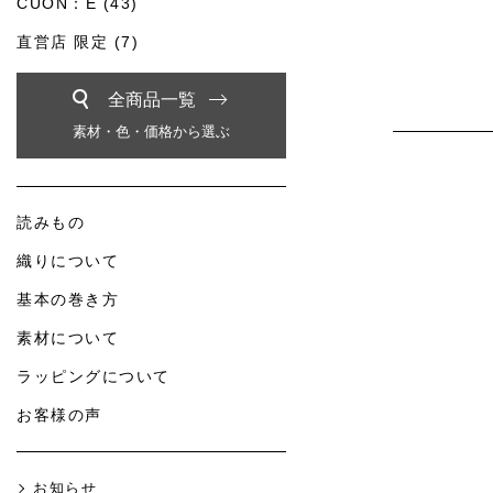
CUON：E (43)
直営店 限定 (7)
全商品一覧
素材・色・価格から選ぶ
読みもの
織りについて
基本の巻き方
素材について
ラッピングについて
お客様の声
お知らせ