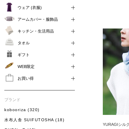
ウェア (衣服)
アームカバー・服飾品
キッチン・生活用品
タオル
ギフト
WEB限定
お買い得
ブランド
kobooriza (320)
水布人舎 SUIFUTOSHA (18)
YURAGIシ