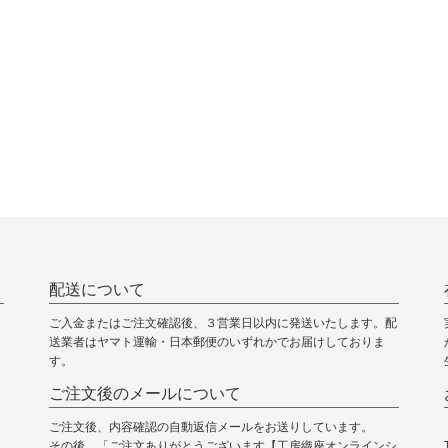
配送について
ご入金またはご注文確認後、３営業日以内に発送いたします。配
送業者はヤマト運輸・日本郵便のいずれかでお届けしておりま
す。
ご注文後のメールについて
ご注文後、内容確認の自動返信メールをお送りしています。
その後、「ご注文ありがとうございます【工房織座オンラインシ