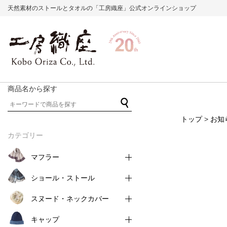
天然素材のストールとタオルの「工房織座」公式オンラインショップ
商品名から探す
トップ
>
お知
カテゴリー
マフラー
ショール・ストール
スヌード・ネックカバー
キャップ