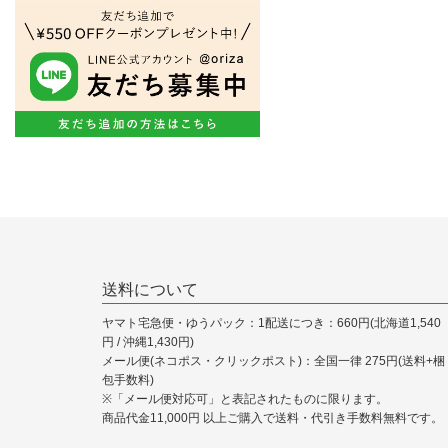
送料について
ヤマト宅急便・ゆうパック：1配送につき：660円(北海道1,540
円 / 沖縄1,430円)
メール便(ネコポス・クリックポスト)：全国一律 275円(送料+梱
包手数料)
※「メール便対応可」と表記されたものに限ります。
商品代金11,000円 以上ご購入で送料・代引き手数料無料です。