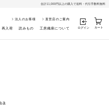
合計11,000円以上の購入で送料・代引手数料無料
法人のお客様
直営店のご案内
カート
ログイン
再入荷
読みもの
工房織座について
aa