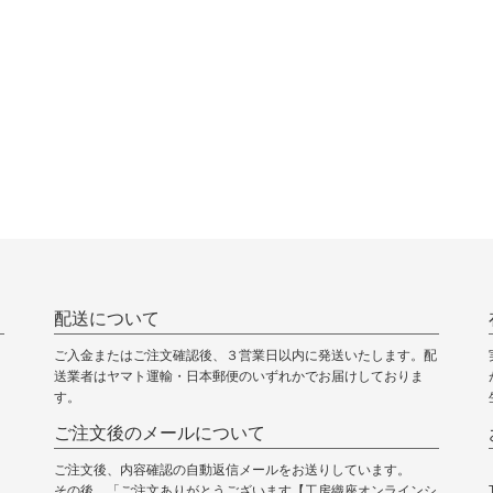
配送について
ご入金またはご注文確認後、３営業日以内に発送いたします。配
送業者はヤマト運輸・日本郵便のいずれかでお届けしておりま
す。
ご注文後のメールについて
ご注文後、内容確認の自動返信メールをお送りしています。
その後、「ご注文ありがとうございます【工房織座オンラインシ