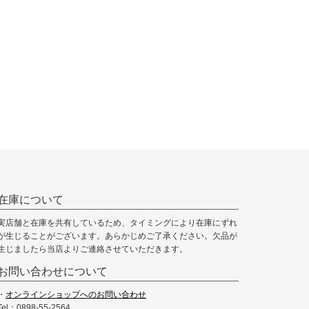
在庫について
実店舗と在庫を共有しているため、タイミングにより在庫にずれ
が生じることがございます。あらかじめご了承ください。欠品が
生じましたら当店よりご連絡させていただきます。
お問い合わせについて
・
オンラインショップへのお問い合わせ
Tel：0898-55-2564