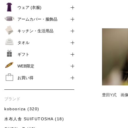
ウェア (衣服)
アームカバー・服飾品
キッチン・生活用品
タオル
ギフト
WEB限定
お買い得
豊田Y式 画
ブランド
kobooriza (320)
水布人舎 SUIFUTOSHA (18)