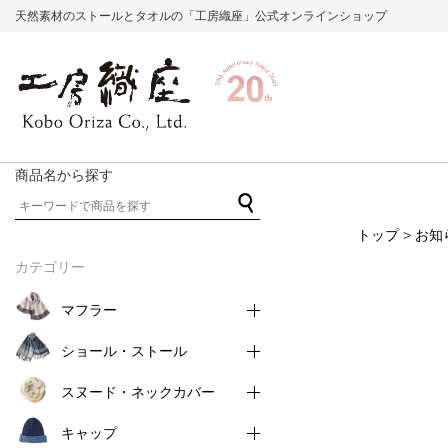
天然素材のストールとタオルの「工房織座」公式オンラインショップ
商品名から探す
トップ
>
お知
カテゴリー
マフラー
ショール・ストール
スヌード・ネックカバー
キャップ