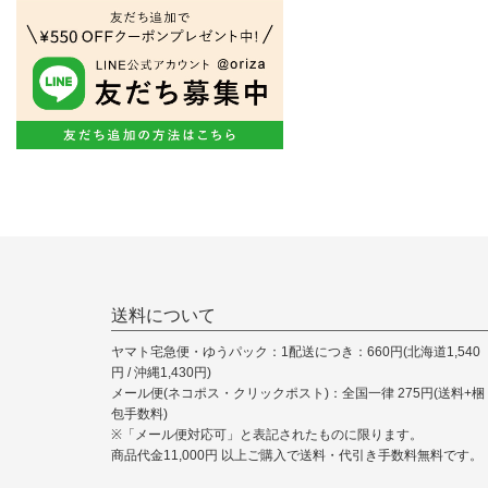
送料について
ヤマト宅急便・ゆうパック：1配送につき：660円(北海道1,540
円 / 沖縄1,430円)
メール便(ネコポス・クリックポスト)：全国一律 275円(送料+梱
包手数料)
※「メール便対応可」と表記されたものに限ります。
商品代金11,000円 以上ご購入で送料・代引き手数料無料です。