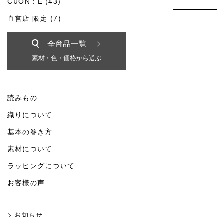
CUON：E (43)
直営店 限定 (7)
全商品一覧
素材・色・価格から選ぶ
読みもの
織りについて
基本の巻き方
素材について
ラッピングについて
お客様の声
お知らせ