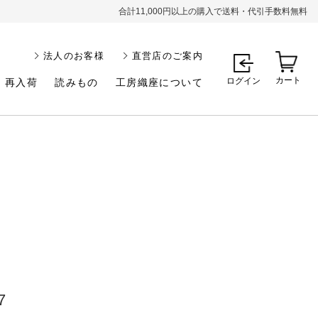
合計11,000円以上の購入で送料・代引手数料無料
法人のお客様
直営店のご案内
カート
ログイン
再入荷
読みもの
工房織座について
7