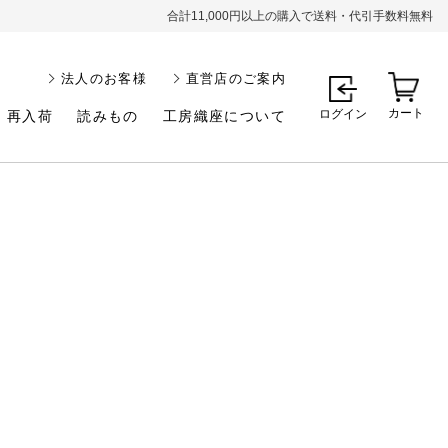
合計11,000円以上の購入で送料・代引手数料無料
法人のお客様
直営店のご案内
カート
ログイン
再入荷
読みもの
工房織座について