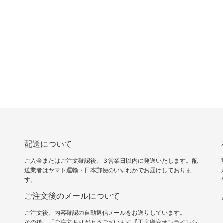
配送について
ご入金またはご注文確認後、３営業日以内に発送いたします。配
送業者はヤマト運輸・日本郵便のいずれかでお届けしておりま
す。
ご注文後のメールについて
ご注文後、内容確認の自動返信メールをお送りしています。
その後、「ご注文ありがとうございます【工房織座オンラインシ