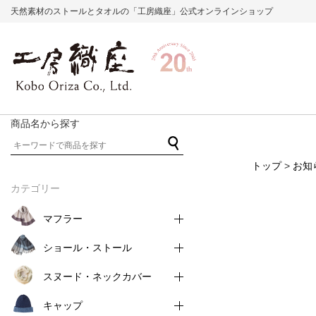
天然素材のストールとタオルの「工房織座」公式オンラインショップ
商品名から探す
トップ
>
お知
カテゴリー
マフラー
ショール・ストール
スヌード・ネックカバー
キャップ