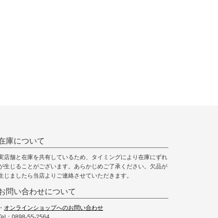
在庫について
実店舗と在庫を共有しているため、タイミングにより在庫にずれ
が生じることがございます。あらかじめご了承ください。欠品が
生じましたら当店よりご連絡させていただきます。
お問い合わせについて
・
オンラインショップへのお問い合わせ
Tel：0898-55-2564