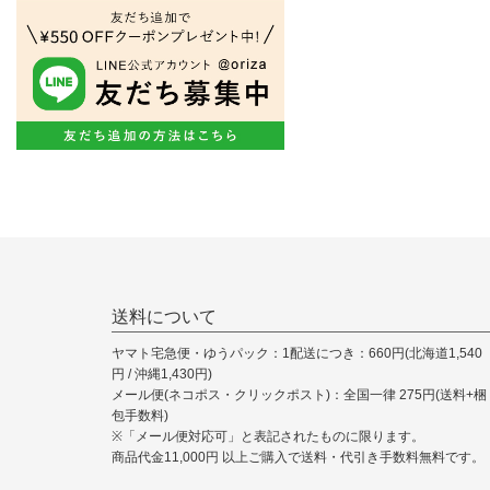
送料について
ヤマト宅急便・ゆうパック：1配送につき：660円(北海道1,540
円 / 沖縄1,430円)
メール便(ネコポス・クリックポスト)：全国一律 275円(送料+梱
包手数料)
※「メール便対応可」と表記されたものに限ります。
商品代金11,000円 以上ご購入で送料・代引き手数料無料です。