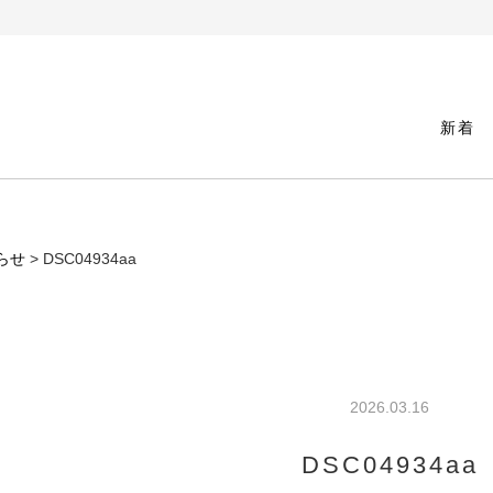
新着
らせ
> DSC04934aa
2026.03.16
DSC04934aa