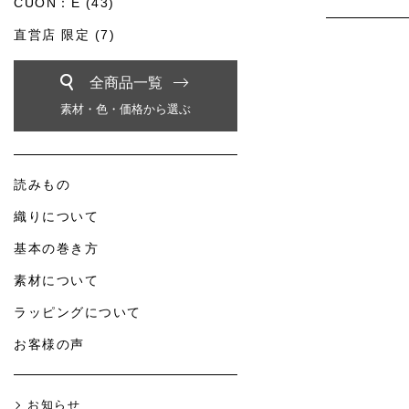
CUON：E (43)
直営店 限定 (7)
全商品一覧
素材・色・価格から選ぶ
読みもの
織りについて
基本の巻き方
素材について
ラッピングについて
お客様の声
お知らせ