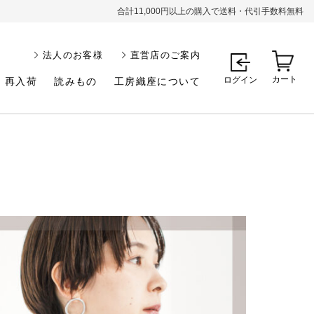
合計11,000円以上の購入で送料・代引手数料無料
法人のお客様
直営店のご案内
カート
ログイン
再入荷
読みもの
工房織座について