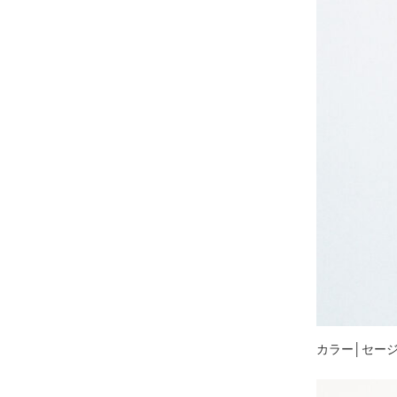
カラー│セー