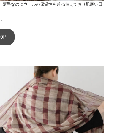
、薄手なのにウールの保温性も兼ね備えており肌寒い日
す。
40円