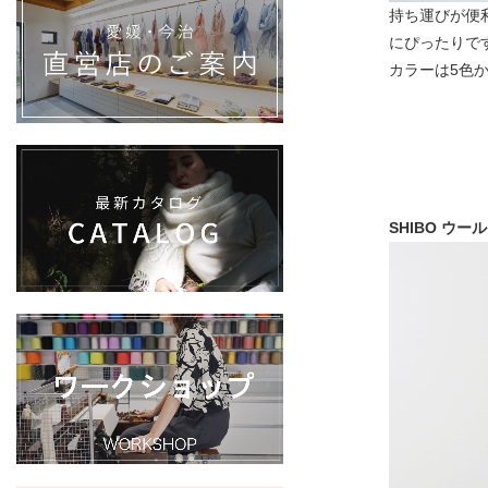
持ち運びが便
にぴったりで
カラーは5色
SHIBO ウ