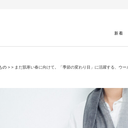
新着
もの
>
> まだ肌寒い春に向けて。「季節の変わり目」に活躍する、ウー