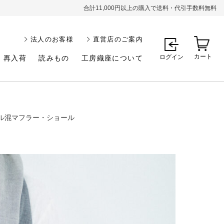
合計11,000円以上の購入で送料・代引手数料無料
法人のお客様
直営店のご案内
カート
ログイン
再入荷
読みもの
工房織座について
ル混マフラー・ショール