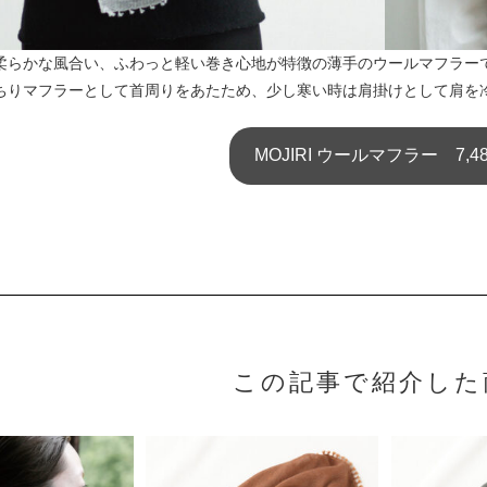
柔らかな風合い、ふわっと軽い巻き心地が特徴の薄手のウールマフラー
ちりマフラーとして首周りをあたため、少し寒い時は肩掛けとして肩を
MOJIRI ウールマフラー 7,4
この記事で紹介した