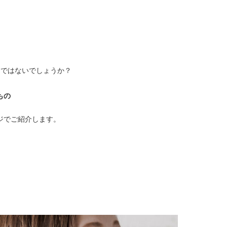
しではないでしょうか？
もの
ジでご紹介します。