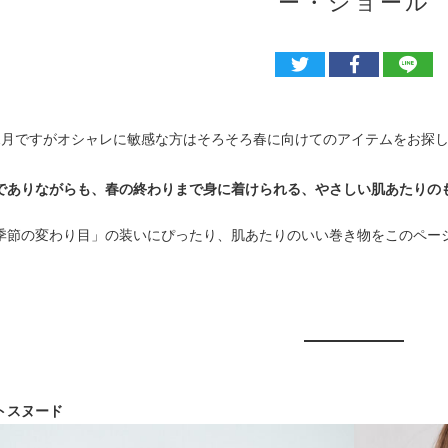
ー・ショール
2月ですがオシャレに敏感な方はそろそろ春に向けてのアイテムをお探
でありながらも、春の終わりまで身に着けられる、やさしい肌あたりの
季節の変わり目」の装いにぴったり、肌あたりのいい巻き物をこのペー
トスヌード