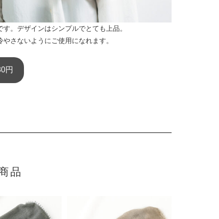
です。デザインはシンプルでとても上品。
冷やさないようにご使用になれます。
80円
商品