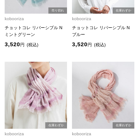
売り切れ
在庫わずか
kobooriza
kobooriza
チョットコレ リバーシブル N
チョットコレ リバーシブル N
ミントグリーン
ブルー
3,520
3,520
円
(税込)
円
(税込)
在庫わずか
在庫わずか
kobooriza
kobooriza