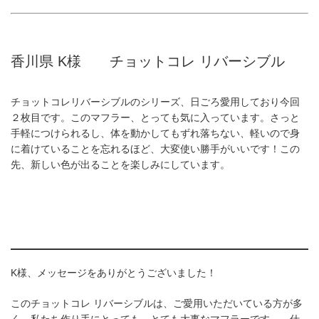
香川県 K様 チョットコレ リバーシブル
チョットコレリバーシブルのシリーズ、日ごろ愛用しており今回
２枚目です。このマフラー、とっても気に入っています。さっと
手軽につけられるし、体を動かしてもずれ落ちない、軽いので身
に着けていることを忘れるほど、大変使い勝手がいいです！この
先、新しい色が出ることを楽しみにしています。
K様、メッセージをありがとうございました！
このチョットコレ リバーシブルは、ご愛用いただいている方が多
く、私たち作り手にとっても、とても大事なマフラーです。 仕