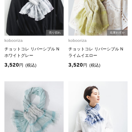
売り切れ
在庫わずか
kobooriza
kobooriza
チョットコレ リバーシブル N
チョットコレ リバーシブル N
ホワイトグレー
ライムイエロー
3,520
3,520
円
(税込)
円
(税込)