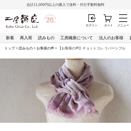
合計11,000円以上の購入で送料・代引手数料無料
ログイン
カート
メニュー
新着
再入荷
読みもの
工房織座について
法人のお客様
トップ
>
読みもの
>
お客様の声
> 【お客様の声】チョットコレ リバーシブル