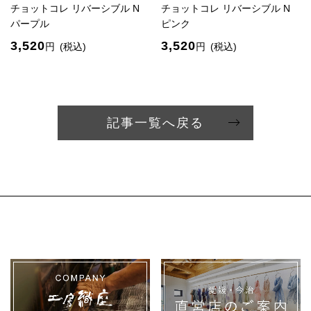
チョットコレ リバーシブル N
チョットコレ リバーシブル N
パープル
ピンク
3,520
3,520
円
(税込)
円
(税込)
記事一覧へ戻る