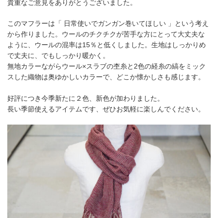
貴重なご意見をありがとうございました。
このマフラーは「 日常使いでガンガン巻いてほしい 」という考え
から作りました。ウールのチクチクが苦手な方にとって大丈夫な
ように、ウールの混率は15％と低くしました。生地はしっかりめ
で丈夫に、でもしっかり暖かく。
無地カラーながらウール×スラブの杢糸と2色の経糸の縞をミック
スした織物は奥ゆかしいカラーで、どこか懐かしさも感じます。
好評につき今季新たに２色、新色が加わりました。
長い季節使えるアイテムです、ぜひお気軽に楽しんでください。