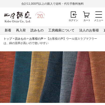
合計11,000円以上の購入で送料・代引手数料無料
ログイン
カート
メニュー
新着
再入荷
読みもの
工房織座について
法人のお客様
トップ
>
読みもの
>
お客様の声
> 【お客様の声】ウール混スラブマフラー
は、綿の混率が高いので使いやすい