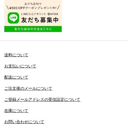
送料について
お支払いについて
配送について
ご注文後のメールについて
ご登録メールアドレスの受信設定について
在庫について
お問い合わせについて