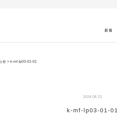
新着
らせ
> k-mf-lp03-01-01
2024.08.22
k-mf-lp03-01-0