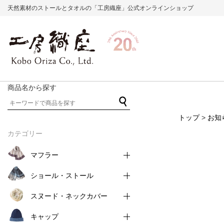
天然素材のストールとタオルの「工房織座」公式オンラインショップ
商品名から探す
トップ
>
お知
カテゴリー
マフラー
ショール・ストール
スヌード・ネックカバー
キャップ