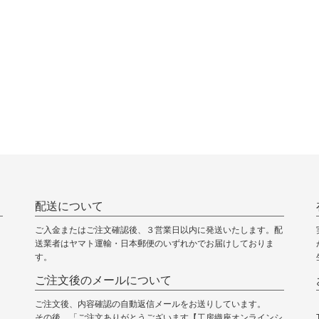
配送について
ご入金またはご注文確認後、３営業日以内に発送いたします。配
送業者はヤマト運輸・日本郵便のいずれかでお届けしておりま
す。
ご注文後のメールについて
ご注文後、内容確認の自動返信メールをお送りしています。
その後、「ご注文ありがとうございます【工房織座オンラインシ