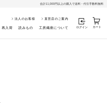
合計11,000円以上の購入で送料・代引手数料無料
法人のお客様
直営店のご案内
カート
ログイン
再入荷
読みもの
工房織座について
1