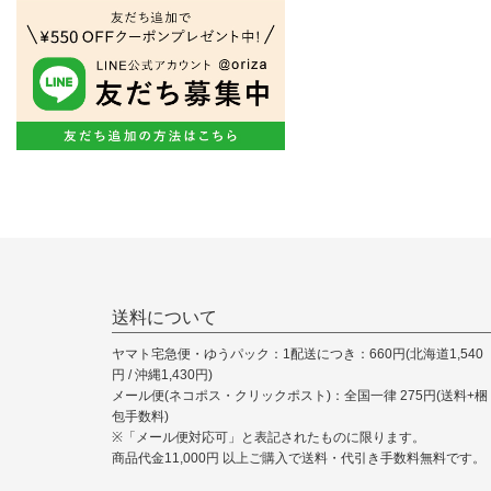
送料について
ヤマト宅急便・ゆうパック：1配送につき：660円(北海道1,540
円 / 沖縄1,430円)
メール便(ネコポス・クリックポスト)：全国一律 275円(送料+梱
包手数料)
※「メール便対応可」と表記されたものに限ります。
商品代金11,000円 以上ご購入で送料・代引き手数料無料です。