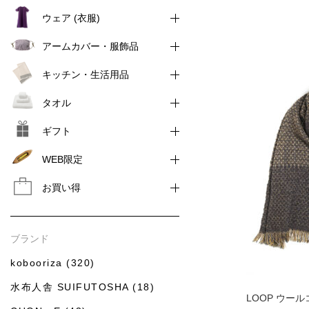
ウェア (衣服)
アームカバー・服飾品
キッチン・生活用品
タオル
ギフト
WEB限定
お買い得
ブランド
kobooriza (320)
水布人舎 SUIFUTOSHA (18)
LOOP ウー