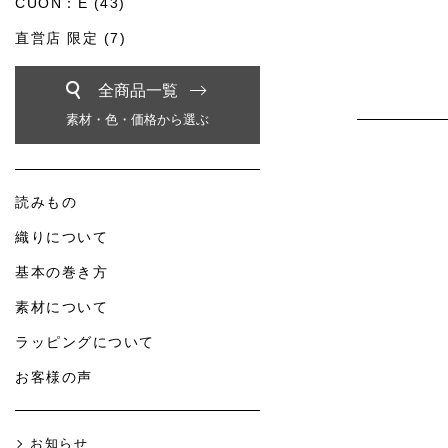
CUON：E (43)
直営店 限定 (7)
全商品一覧
素材・色・価格から選ぶ
読みもの
織りについて
基本の巻き方
素材について
ラッピングについて
お客様の声
お知らせ