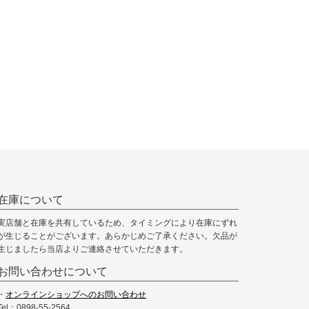
在庫について
実店舗と在庫を共有しているため、タイミングにより在庫にずれ
が生じることがございます。あらかじめご了承ください。欠品が
生じましたら当店よりご連絡させていただきます。
お問い合わせについて
・
オンラインショップへのお問い合わせ
Tel：0898-55-2564