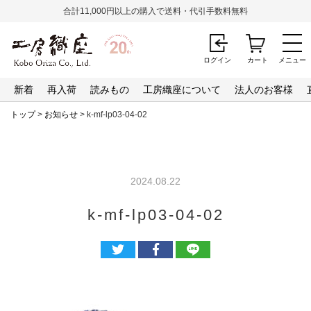
合計11,000円以上の購入で送料・代引手数料無料
ログイン
カート
メニュー
新着
再入荷
読みもの
工房織座について
法人のお客様
トップ
>
お知らせ
> k-mf-lp03-04-02
2024.08.22
k-mf-lp03-04-02