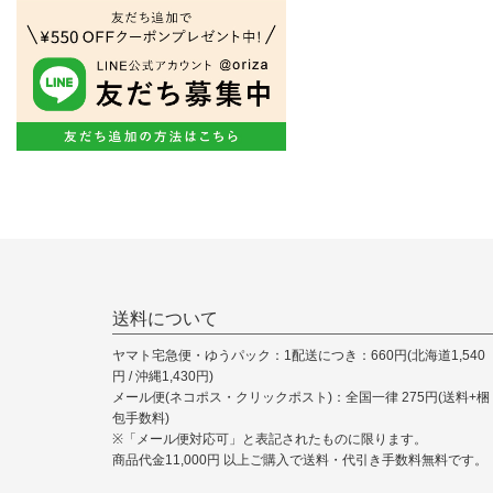
送料について
ヤマト宅急便・ゆうパック：1配送につき：660円(北海道1,540
円 / 沖縄1,430円)
メール便(ネコポス・クリックポスト)：全国一律 275円(送料+梱
包手数料)
※「メール便対応可」と表記されたものに限ります。
商品代金11,000円 以上ご購入で送料・代引き手数料無料です。