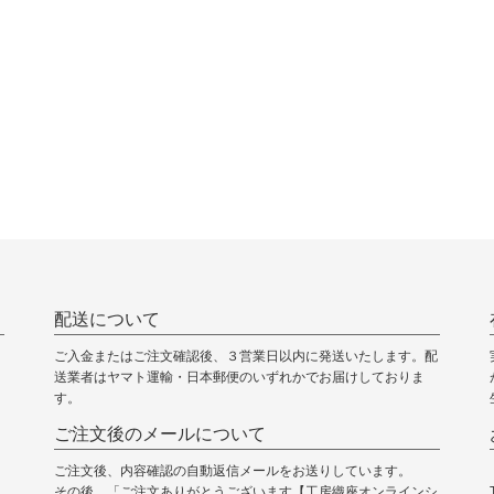
配送について
ご入金またはご注文確認後、３営業日以内に発送いたします。配
送業者はヤマト運輸・日本郵便のいずれかでお届けしておりま
す。
ご注文後のメールについて
ご注文後、内容確認の自動返信メールをお送りしています。
その後、「ご注文ありがとうございます【工房織座オンラインシ