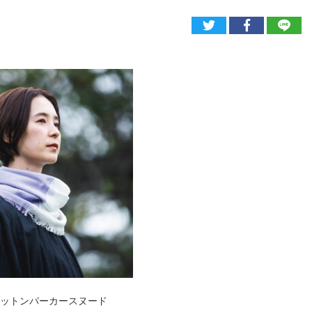
E コットンパーカースヌード