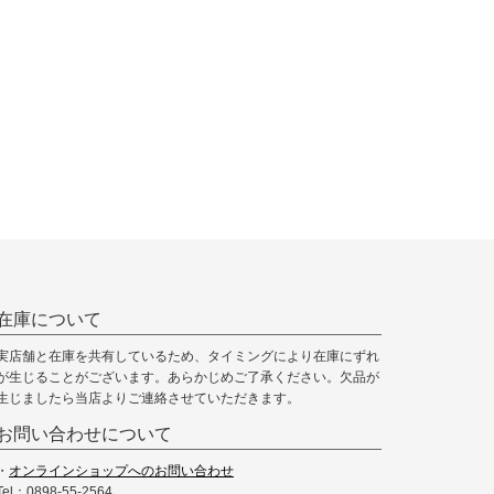
在庫について
実店舗と在庫を共有しているため、タイミングにより在庫にずれ
が生じることがございます。あらかじめご了承ください。欠品が
生じましたら当店よりご連絡させていただきます。
お問い合わせについて
・
オンラインショップへのお問い合わせ
Tel：0898-55-2564