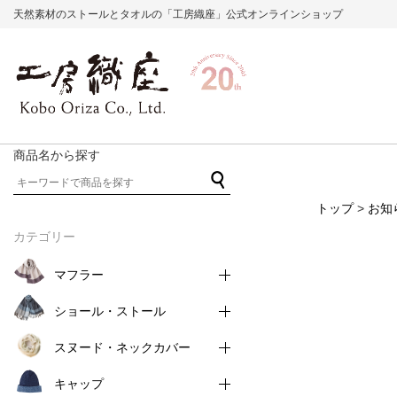
天然素材のストールとタオルの「工房織座」公式オンラインショップ
商品名から探す
トップ
>
お知
カテゴリー
マフラー
ショール・ストール
スヌード・ネックカバー
キャップ