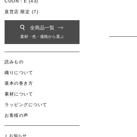
CUON：E (43)
直営店 限定 (7)
全商品一覧
素材・色・価格から選ぶ
読みもの
織りについて
基本の巻き方
素材について
ラッピングについて
お客様の声
お知らせ