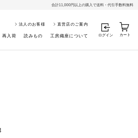
合計11,000円以上の購入で送料・代引手数料無料
法人のお客様
直営店のご案内
カート
ログイン
再入荷
読みもの
工房織座について
3