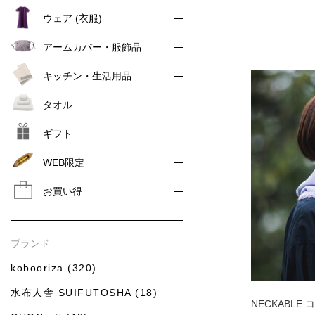
ウェア (衣服)
アームカバー・服飾品
キッチン・生活用品
タオル
ギフト
WEB限定
お買い得
ブランド
kobooriza (320)
水布人舎 SUIFUTOSHA (18)
NECKABL