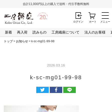
合計11,000円以上の購入で送料・代引手数料無料
ログイン
カート
メニュー
新着
再入荷
読みもの
工房織座について
法人のお客様
トップ
>
お知らせ
> k-sc-mg01-99-98
2026.03.16
k-sc-mg01-99-98