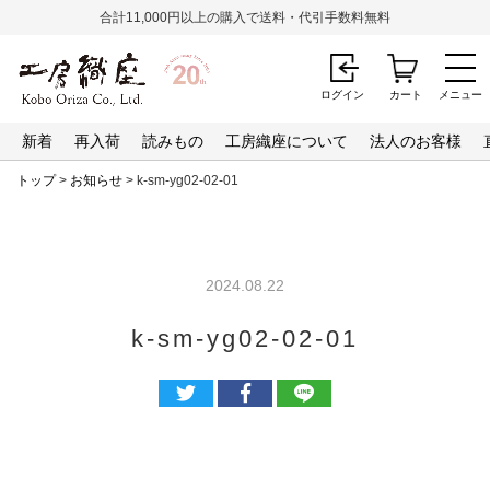
合計11,000円以上の購入で送料・代引手数料無料
ログイン
カート
メニュー
新着
再入荷
読みもの
工房織座について
法人のお客様
トップ
>
お知らせ
> k-sm-yg02-02-01
2024.08.22
k-sm-yg02-02-01