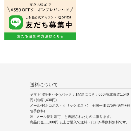
送料について
ヤマト宅急便・ゆうパック：1配送につき：660円(北海道1,540
円 / 沖縄1,430円)
メール便(ネコポス・クリックポスト)：全国一律 275円(送料+梱
包手数料)
※「メール便対応可」と表記されたものに限ります。
商品代金11,000円 以上ご購入で送料・代引き手数料無料です。