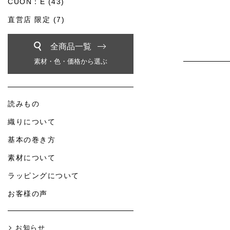
CUON：E (43)
直営店 限定 (7)
全商品一覧
素材・色・価格から選ぶ
読みもの
織りについて
基本の巻き方
素材について
ラッピングについて
お客様の声
お知らせ