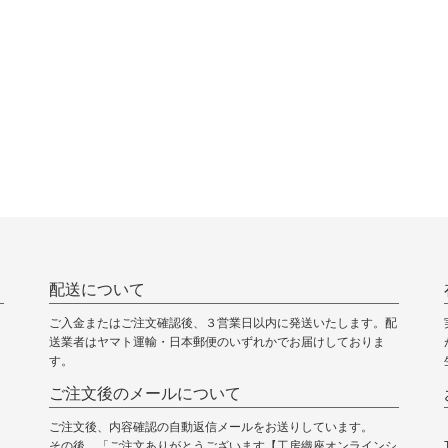
配送について
ご入金またはご注文確認後、３営業日以内に発送いたします。配
送業者はヤマト運輸・日本郵便のいずれかでお届けしておりま
す。
ご注文後のメールについて
ご注文後、内容確認の自動返信メールをお送りしています。
その後、「ご注文ありがとうございます【工房織座オンラインシ