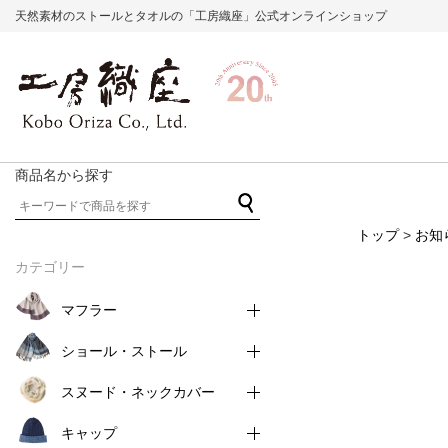
天然素材のストールとタオルの「工房織座」公式オンラインショップ
商品名から探す
トップ
>
お知
カテゴリー
マフラー
ショール・ストール
スヌード・ネックカバー
キャップ