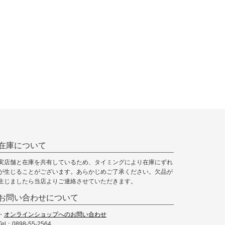
在庫について
実店舗と在庫を共有しているため、タイミングにより在庫にずれ
が生じることがございます。あらかじめご了承ください。欠品が
生じましたら当店よりご連絡させていただきます。
お問い合わせについて
・
オンラインショップへのお問い合わせ
Tel：0898-55-2564