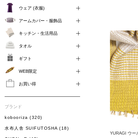
ウェア (衣服)
アームカバー・服飾品
キッチン・生活用品
タオル
ギフト
WEB限定
お買い得
ブランド
kobooriza (320)
水布人舎 SUIFUTOSHA (18)
YURAGI 