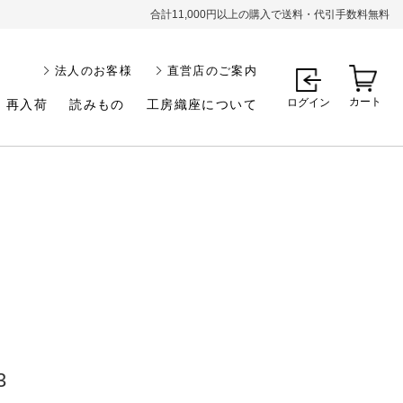
合計11,000円以上の購入で送料・代引手数料無料
法人のお客様
直営店のご案内
カート
ログイン
再入荷
読みもの
工房織座について
3