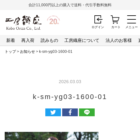
合計11,000円以上の購入で送料・代引手数料無料
ログイン
カート
メニュー
新着
再入荷
読みもの
工房織座について
法人のお客様
トップ
>
お知らせ
> k-sm-yg03-1600-01
2026.03.03
k-sm-yg03-1600-01