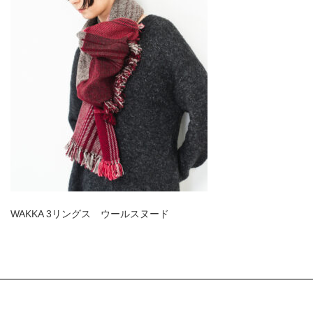
WAKKA 3リングス ウールスヌード