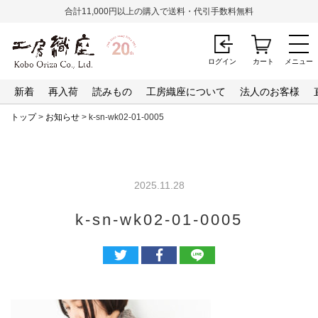
合計11,000円以上の購入で送料・代引手数料無料
ログイン
カート
メニュー
新着
再入荷
読みもの
工房織座について
法人のお客様
トップ
>
お知らせ
> k-sn-wk02-01-0005
2025.11.28
k-sn-wk02-01-0005