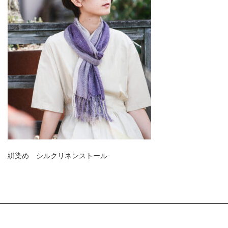
絣染め シルクリネンストール