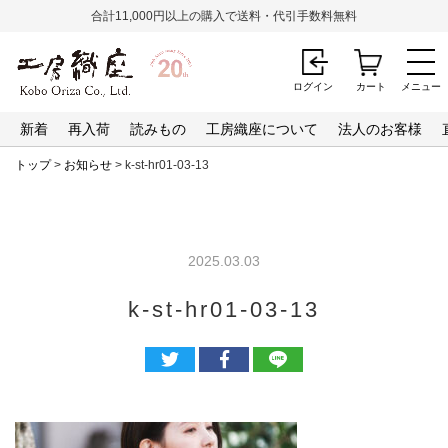
合計11,000円以上の購入で送料・代引手数料無料
ログイン
カート
メニュー
新着
再入荷
読みもの
工房織座について
法人のお客様
トップ
>
お知らせ
> k-st-hr01-03-13
2025.03.03
k-st-hr01-03-13