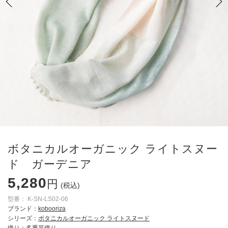
ボタニカルオーガニック ライトスヌー
ド ガーデニア
5,280
円
(税込)
型番：
K-SN-LS02-06
ブランド：
kobooriza
シリーズ：
ボタニカルオーガニック ライトスヌード