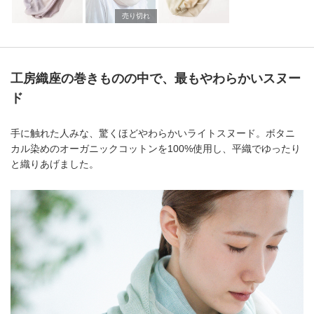
売り切れ
工房織座の巻きものの中で、最もやわらかいスヌー
ド
手に触れた人みな、驚くほどやわらかいライトスヌード。ボタニ
カル染めのオーガニックコットンを100%使用し、平織でゆったり
と織りあげました。