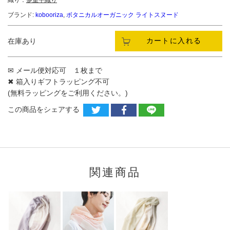
織り：
多重平織り
ブランド:
kobooriza
,
ボタニカルオーガニック ライトスヌード
カートに入れる
在庫あり
✉ メール便対応可 １枚まで
✖ 箱入りギフトラッピング不可
(無料ラッピングをご利用ください。)
この商品をシェアする
関連商品