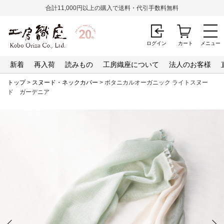
合計11,000円以上の購入で送料・代引手数料無料
ログイン
カート
メニュー
新着
再入荷
読みもの
工房織座について
法人のお客様
トップ
>
スヌード・ネックカバー
> ボタニカルオーガニック ライトスヌー
ド ガーデニア