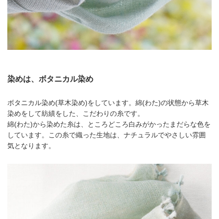
染めは、ボタニカル染め
ボタニカル染め(草木染め)をしています。綿(わた)の状態から草木
染めをして紡績をした、こだわりの糸です。
綿(わた)から染めた糸は、ところどころ白みがかったまだらな色を
しています。この糸で織った生地は、ナチュラルでやさしい雰囲
気となります。