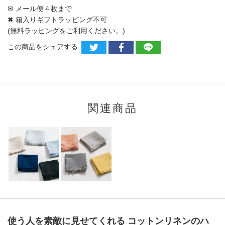
✉ メール便４枚まで
✖ 箱入りギフトラッピング不可
(無料ラッピングをご利用ください。)
この商品をシェアする
関連商品
使う人を素敵に見せてくれる コットンリネンのハ