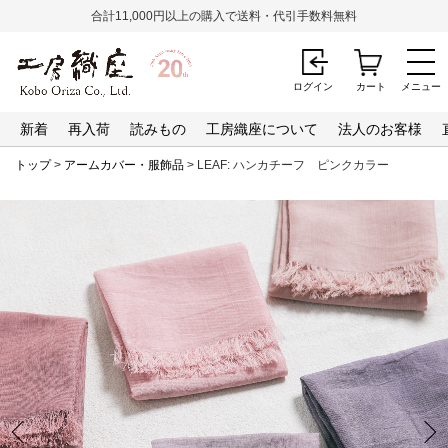
合計11,000円以上の購入で送料・代引手数料無料
ログイン
カート
メニュー
新着
再入荷
読みもの
工房織座について
法人のお客様
トップ
>
アームカバー・服飾品
> LEAF: ハンカチーフ ピンクカラー