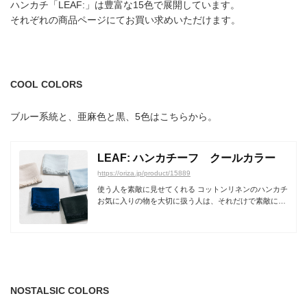
ハンカチ「LEAF:」は豊富な15色で展開しています。
それぞれの商品ページにてお買い求めいただけます。
COOL COLORS
ブルー系統と、亜麻色と黒、5色はこちらから。
LEAF: ハンカチーフ クールカラー
https://oriza.jp/product/15889
使う人を素敵に見せてくれる コットンリネンのハンカチ
お気に入りの物を大切に扱う人は、それだけで素敵に見
える気...
NOSTALSIC COLORS