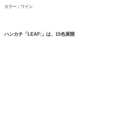
カラー：ワイン
ハンカチ「LEAF:」は、15色展開