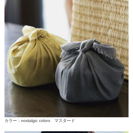
カラー：nostalgic colors マスタード