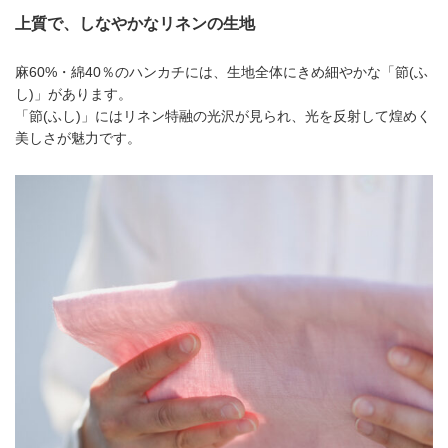
上質で、しなやかなリネンの生地
麻60%・綿40％のハンカチには、生地全体にきめ細やかな「節(ふ
し)」があります。
「節(ふし)」にはリネン特融の光沢が見られ、光を反射して煌めく
美しさが魅力です。