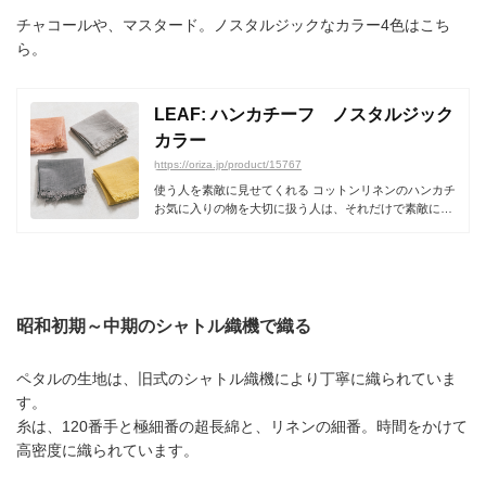
チャコールや、マスタード。ノスタルジックなカラー4色はこち
ら。
LEAF: ハンカチーフ ノスタルジック
カラー
https://oriza.jp/product/15767
使う人を素敵に見せてくれる コットンリネンのハンカチ
お気に入りの物を大切に扱う人は、それだけで素敵に見
える気...
昭和初期～中期のシャトル織機で織る
ペタルの生地は、旧式のシャトル織機により丁寧に織られていま
す。
糸は、120番手と極細番の超長綿と、リネンの細番。時間をかけて
高密度に織られています。