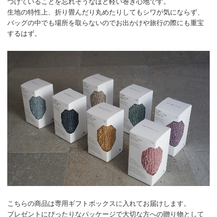
つけていることを忘れそうなほど軽い巻き心地です。
生地の特性上、折り畳んだり丸めたりしてもシワが気にならず、
バッグの中でも場所を取らないのでお出かけや旅行の際にも重宝
するはず。
こちらの商品は専用ギフトボックスに入れてお届けします。
プレゼントにぴったりなパッケージで大切な方への贈り物として