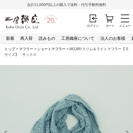
合計11,000円以上の購入で送料・代引手数料無料
ログイン
カート
メニュー
新着
再入荷
読みもの
工房織座について
法人のお客様
トップ
>
マフラー
>
ショートマフラー
> MOJIRI スリム＆ライトマフラー【 S
サイズ】 サックス