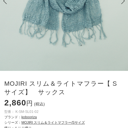
MOJIRI スリム＆ライトマフラー【 S
サイズ】 サックス
2,860
円
(税込)
型番：
K-SM-SL01-02
ブランド：
kobooriza
シリーズ：
MOJIRI スリム＆ライトマフラー/Sサイズ