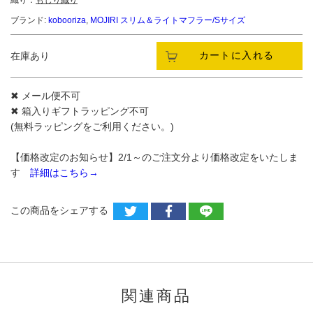
織り：
もじり織り
ブランド:
kobooriza
,
MOJIRI スリム＆ライトマフラー/Sサイズ
カートに入れる
在庫あり
✖ メール便不可
✖ 箱入りギフトラッピング不可
(無料ラッピングをご利用ください。)
【価格改定のお知らせ】2/1～のご注文分より価格改定をいたしま
す
詳細はこちら→
この商品をシェアする
関連商品