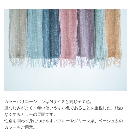
カラーバリエーションはⅯサイズと同じ全７色。
肌なじみがよく１年中使いやすい色であることを重視した、絶妙
なくすみカラーの展開です。
性別を問わず身につけやすいブルーやグリーン系、ベージュ系の
カラーもご用意。