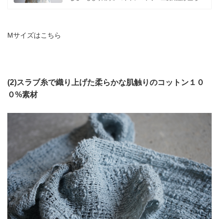
がって...
Mサイズはこちら
(2)スラブ糸で織り上げた柔らかな肌触りのコットン１０
０%素材