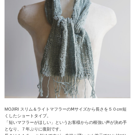
MOJIRI スリム＆ライトマフラーのⅯサイズから長さを５０cm短
くしたショートタイプ。
「短いマフラーがほしい」というお客様からの根強い声が決め手
となり、７年ぶりに復刻です。