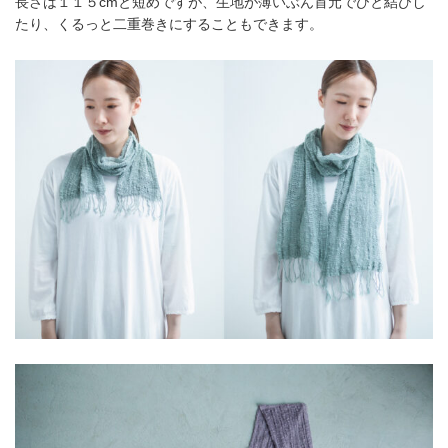
長さは１１５cmと短めですが、生地が薄いぶん首元でひと結びし
たり、くるっと二重巻きにすることもできます。