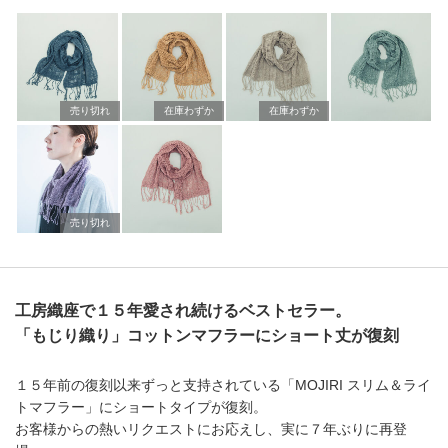
売り切れ
在庫わずか
在庫わずか
売り切れ
工房織座で１５年愛され続けるベストセラー。
「もじり織り」コットンマフラーにショート丈が復刻
１５年前の復刻以来ずっと支持されている「MOJIRI スリム＆ライ
トマフラー」にショートタイプが復刻。
お客様からの熱いリクエストにお応えし、実に７年ぶりに再登