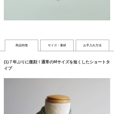
商品特徴
サイズ・素材
お手入れ方法
(1)
７年ぶりに復刻！通常のⅯサイズを短くしたショートタ
イプ