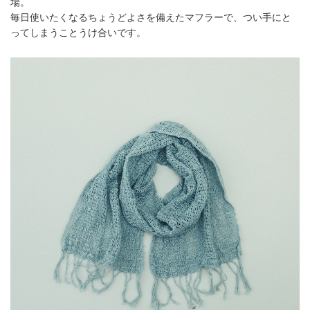
場。
毎日使いたくなるちょうどよさを備えたマフラーで、つい手にと
ってしまうことうけ合いです。