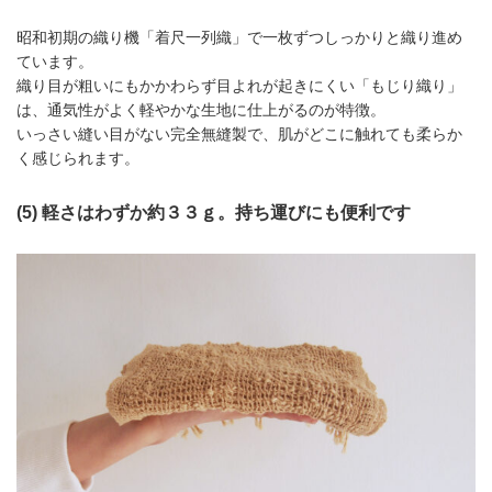
昭和初期の織り機「着尺一列織」で一枚ずつしっかりと織り進め
ています。
織り目が粗いにもかかわらず目よれが起きにくい「もじり織り」
は、通気性がよく軽やかな生地に仕上がるのが特徴。
いっさい縫い目がない完全無縫製で、肌がどこに触れても柔らか
く感じられます。
(5)
軽さはわずか約３３ｇ。持ち運びにも便利です