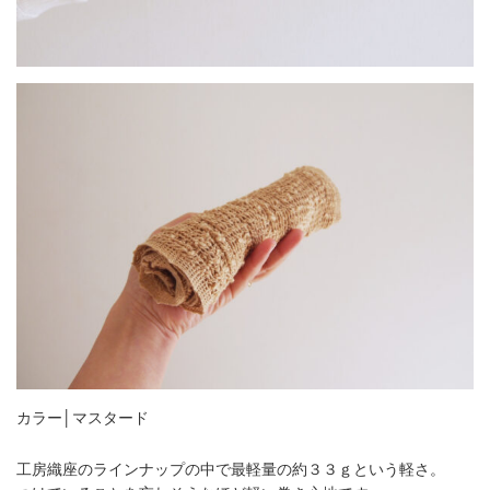
カラー│マスタード
工房織座のラインナップの中で最軽量の約３３ｇという軽さ。