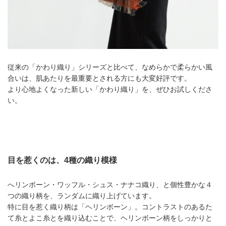
従来の「かわり織り」シリーズと比べて、なめらかで柔らかい風
合いは、肌あたりを最重要とされる方にも大変好評です。
より心地よくなった新しい「かわり織り」を、ぜひお試しくださ
い。
目を惹くのは、4種の織り模様
へリンボーン・ワッフル・シュス・ナナコ織り、と個性豊かな４
つの織り柄を、ランダムに織り上げています。
特に目を惹く織り柄は「ヘリンボーン」。コントラストのあるた
て糸とよこ糸とを織り込むことで、ヘリンボーン柄をしっかりと