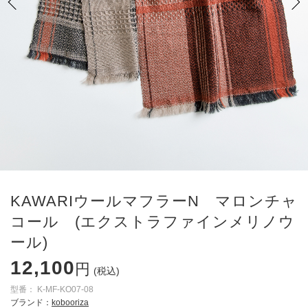
KAWARIウールマフラーN マロンチャ
コール (エクストラファインメリノウ
ール)
12,100
円
(税込)
型番：
K-MF-KO07-08
ブランド：
kobooriza