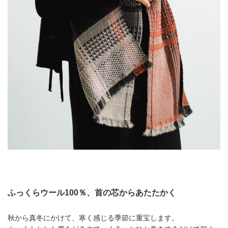
ふっくらウール100％、首の芯からあたたかく
秋から真冬にかけて、寒く感じる季節に重宝します。