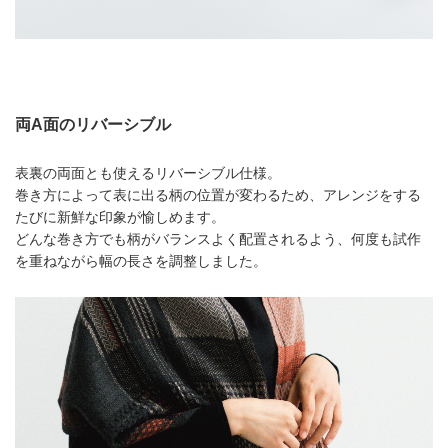
両A面のリバーシブル
表裏の両面とも使えるリバーシブル仕様。
巻き方によって表に出る柄の位置が変わるため、アレンジをする
たびに新鮮な印象が愉しめます。
どんな巻き方でも柄がバランスよく配置されるよう、何度も試作
を重ねながら幅の長さを調整しました。