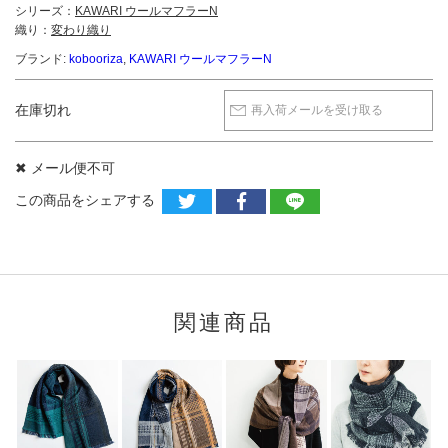
シリーズ：
KAWARI ウールマフラーN
織り：
変わり織り
ブランド:
kobooriza
,
KAWARI ウールマフラーN
在庫切れ
再入荷メールを受け取る
✖ メール便不可
この商品をシェアする
関連商品