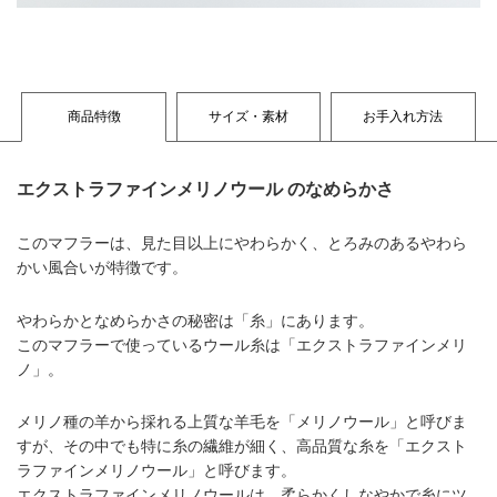
商品特徴
サイズ・素材
お手入れ方法
エクストラファインメリノウール のなめらかさ
このマフラーは、見た目以上にやわらかく、とろみのあるやわら
かい風合いが特徴です。
やわらかとなめらかさの秘密は「糸」にあります。
このマフラーで使っているウール糸は「エクストラファインメリ
ノ」。
メリノ種の羊から採れる上質な羊毛を「メリノウール」と呼びま
すが、その中でも特に糸の繊維が細く、高品質な糸を「エクスト
ラファインメリノウール」と呼びます。
エクストラファインメリノウールは、柔らかくしなやかで糸にツ