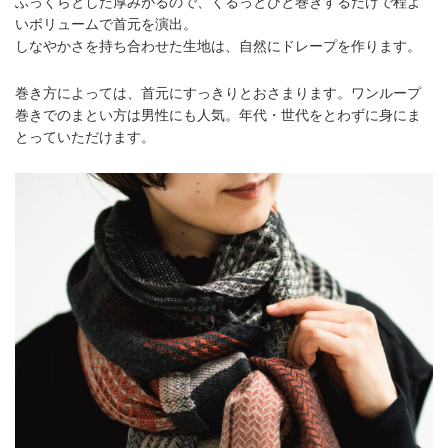
ふっくらとした厚みがるので、くるっとひと巻きするだけで程よ
いボリュームで首元を演出。
しなやかさを持ち合わせた生地は、自然にドレープを作ります。
巻き方によっては、首元にすっきりとおさまります。ワンループ
巻きでのまとい方は男性にも人気。年代・世代をとわずに身にま
とっていただけます。