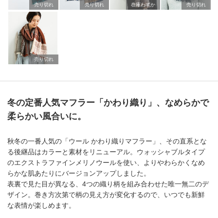
売り切れ
売り切れ
在庫わずか
売り切れ
売り切れ
冬の定番人気マフラー「かわり織り」、なめらかで
柔らかい風合いに。
秋冬の一番人気の「ウール かわり織りマフラー」、その直系とな
る後継品はカラーと素材をリニューアル。ウォッシャブルタイプ
のエクストラファインメリノウールを使い、よりやわらかくなめ
らかな肌あたりにバージョンアップしました。
表裏で見た目が異なる、4つの織り柄を組み合わせた唯一無二のデ
ザイン。巻き方次第で柄の見え方が変化するので、いつでも新鮮
な表情が楽しめます。