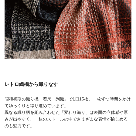
レトロ織機から織りなす
昭和初期の織り機「着尺一列織」で1日15枚、一枚ずつ時間をかけ
てゆっくりと織り進めています。
異なる織り柄を組み合わせた「変わり織り」は表面の立体感や厚
みが出やすく、一枚のストールの中でさまざまな表情が愉しめる
のも魅力です。