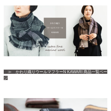
≫ かわり織りウールマフラーN KAWARI 商品一覧ペー
ジ