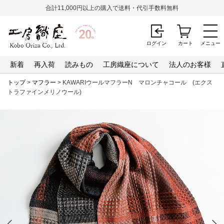
合計11,000円以上の購入で送料・代引手数料無料
ログイン
カート
メニュー
新着
再入荷
読みもの
工房織座について
法人のお客様
トップ
>
マフラー
> KAWARIウールマフラーN マロンチャコール (エクス
トラファインメリノウール)