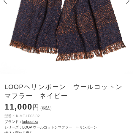
LOOPヘリンボーン ウールコットン
マフラー ネイビー
11,000
円
(税込)
型番：
K-MF-LP03-02
ブランド：
kobooriza
シリーズ：
LOOP ウールコットンマフラー ヘリンボーン