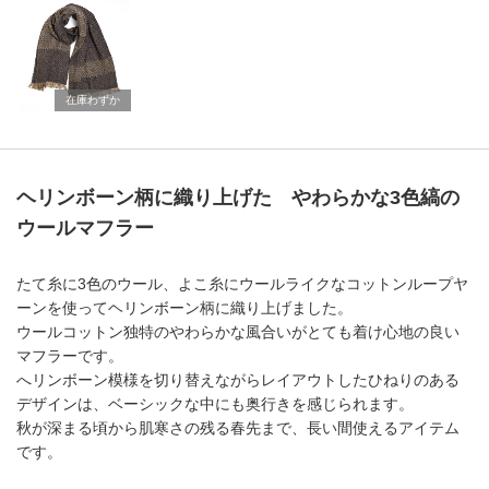
在庫わずか
ヘリンボーン柄に織り上げた やわらかな3色縞の
ウールマフラー
たて糸に3色のウール、よこ糸にウールライクなコットンループヤ
ーンを使ってヘリンボーン柄に織り上げました。
ウールコットン独特のやわらかな風合いがとても着け心地の良い
マフラーです。
へリンボーン模様を切り替えながらレイアウトしたひねりのある
デザインは、ベーシックな中にも奥行きを感じられます。
秋が深まる頃から肌寒さの残る春先まで、長い間使えるアイテム
です。