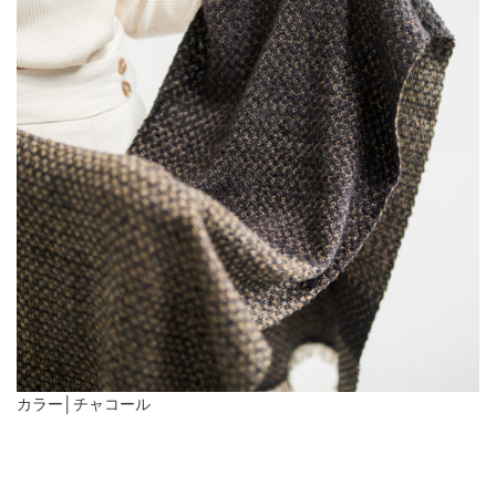
カラー│チャコール