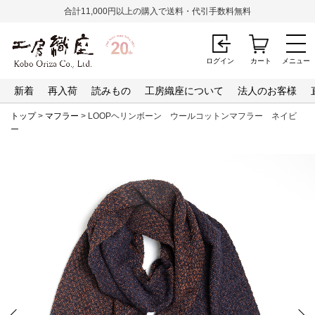
合計11,000円以上の購入で送料・代引手数料無料
ログイン
カート
メニュー
新着
再入荷
読みもの
工房織座について
法人のお客様
トップ
>
マフラー
> LOOPヘリンボーン ウールコットンマフラー ネイビ
ー