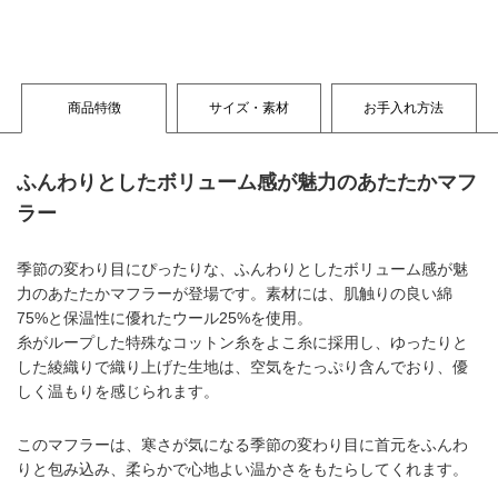
商品特徴
サイズ・素材
お手入れ方法
ふんわりとしたボリューム感が魅力のあたたかマフ
ラー
季節の変わり目にぴったりな、ふんわりとしたボリューム感が魅
力のあたたかマフラーが登場です。素材には、肌触りの良い綿
75%と保温性に優れたウール25%を使用。
糸がループした特殊なコットン糸をよこ糸に採用し、ゆったりと
した綾織りで織り上げた生地は、空気をたっぷり含んでおり、優
しく温もりを感じられます。
このマフラーは、寒さが気になる季節の変わり目に首元をふんわ
りと包み込み、柔らかで心地よい温かさをもたらしてくれます。