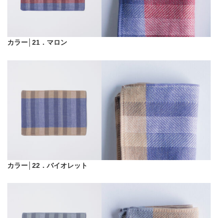
カラー│21．マロン
カラー│22．バイオレット