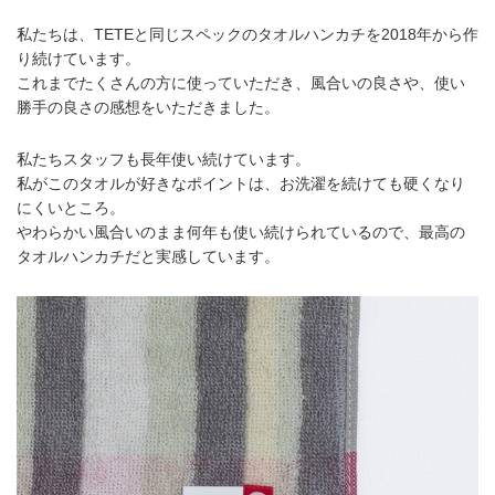
私たちは、TETEと同じスペックのタオルハンカチを2018年から作
り続けています。
これまでたくさんの方に使っていただき、風合いの良さや、使い
勝手の良さの感想をいただきました。
私たちスタッフも長年使い続けています。
私がこのタオルが好きなポイントは、お洗濯を続けても硬くなり
にくいところ。
やわらかい風合いのまま何年も使い続けられているので、最高の
タオルハンカチだと実感しています。