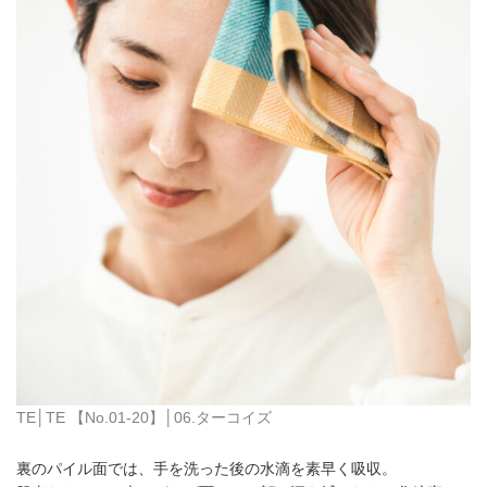
TE│TE 【No.01-20】│06.ターコイズ
裏のパイル面では、手を洗った後の水滴を素早く吸収。