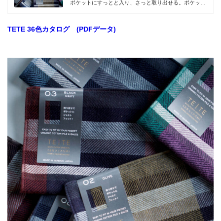
ポケットにすっとと入り、さっと取り出せる。ポケット
が含まら...
TETE 36色カタログ (PDFデータ)