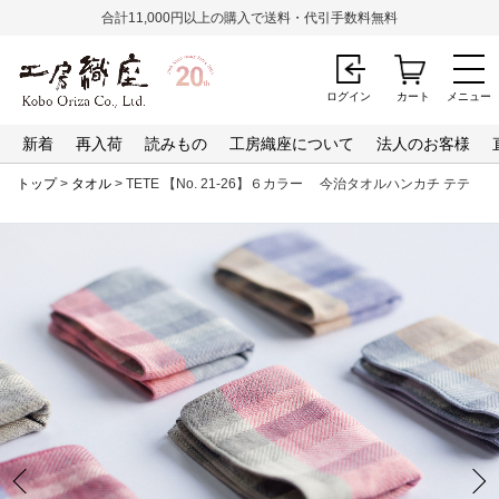
合計11,000円以上の購入で送料・代引手数料無料
ログイン
カート
メニュー
新着
再入荷
読みもの
工房織座について
法人のお客様
トップ
>
タオル
> TETE 【No. 21-26】６カラー 今治タオルハンカチ テテ