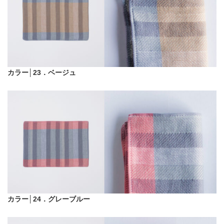
カラー│23．ベージュ
カラー│24．グレーブルー