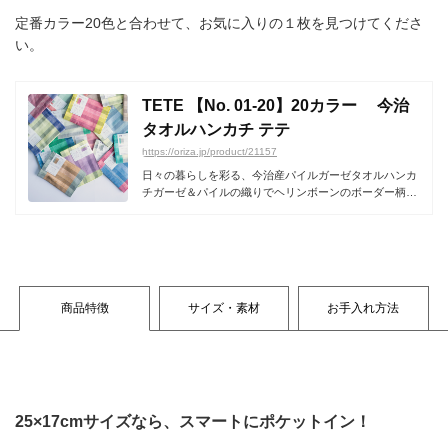
定番カラー20色と合わせて、お気に入りの１枚を見つけてくださ
い。
TETE 【No. 01-20】20カラー 今治
タオルハンカチ テテ
https://oriza.jp/product/21157
日々の暮らしを彩る、今治産パイルガーゼタオルハンカ
チガーゼ＆パイルの織りでヘリンボーンのボーダー柄が
あしら...
商品特徴
サイズ・素材
お手入れ方法
25×17cmサイズなら、スマートにポケットイン！