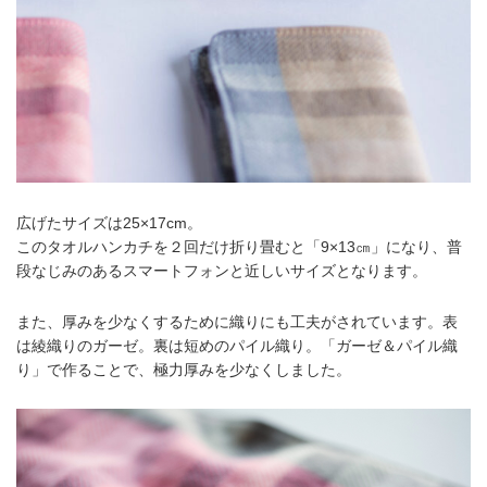
広げたサイズは25×17cm。
このタオルハンカチを２回だけ折り畳むと「9×13㎝」になり、普
段なじみのあるスマートフォンと近しいサイズとなります。
また、厚みを少なくするために織りにも工夫がされています。表
は綾織りのガーゼ。裏は短めのパイル織り。「ガーゼ＆パイル織
り」で作ることで、極力厚みを少なくしました。