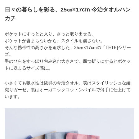
日々の暮らしを彩る、25㎝×17cm 今治タオルハン
カチ
ポケットにすっとと入り、さっと取り出せる。
ポケットが含まらないから、スタイルを崩さない。
そんな携帯性の高さかを追求した、25㎝×17cmの「TETE]シリー
ズ。
手のひらをすっぽり包み込む大きさで、四つ折りにするとポケッ
トに収まるサイズ感に。
小さくても吸水性は抜群の今治タオル。表はスタイリッシュな綾
織りガーゼ、裏はオーガニックコットンパイルで薄手に仕上げて
います。