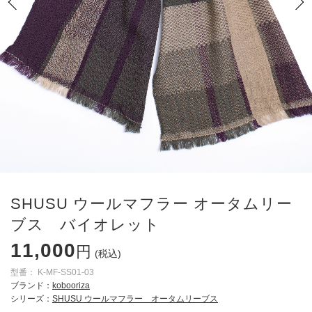
SHUSU ウールマフラー オータムリー
ブス バイオレット
11,000
円
(税込)
型番：
K-MF-SS01-03
ブランド：
kobooriza
シリーズ：
SHUSU ウールマフラー オータムリーブス