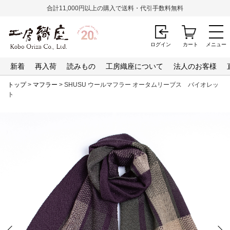
合計11,000円以上の購入で送料・代引手数料無料
ログイン
カート
メニュー
新着
再入荷
読みもの
工房織座について
法人のお客様
トップ
>
マフラー
> SHUSU ウールマフラー オータムリーブス バイオレッ
ト