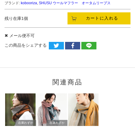
ブランド:
kobooriza
,
SHUSU ウールマフラー オータムリーブス
カートに入れる
残り在庫1個
✖ メール便不可
この商品をシェアする
関連商品
在庫わずか
在庫わずか