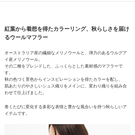
紅葉から着想を得たカラーリング、秋らしさを届け
るウールマフラー
オーストラリア産の繊細なメリノウールと、弾力のあるウルグア
イ産メリノウール。
その二種をブレンドした、ふっくらとした素材感のマフラーで
す。
秋の色づく景色からインスピレーションを得たカラーを配し、
肌あたりのやさしいシュス織りをメインに、変わり織りを組み合
わせて仕上げました。
巻くたびに変化する多彩な表情と豊かな風合いを持つ秋らしいア
イテムです。