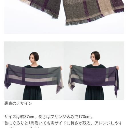
裏表のデザイン
サイズは幅37cm、長さはフリンジ込みで170cm。
首にぐるりと1周巻いても両サイドに長さが残る、アレンジしやす