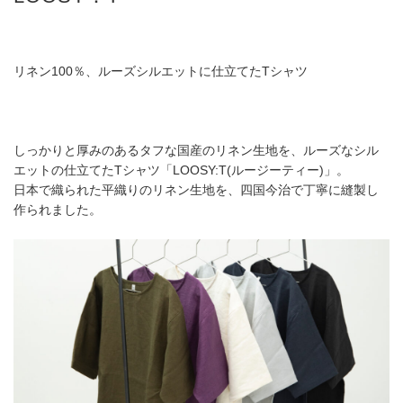
リネン100％、ルーズシルエットに仕立てたTシャツ
しっかりと厚みのあるタフな国産のリネン生地を、ルーズなシル
エットの仕立てたTシャツ「LOOSY:T(ルージーティー)」。
日本で織られた平織りのリネン生地を、四国今治で丁寧に縫製し
作られました。