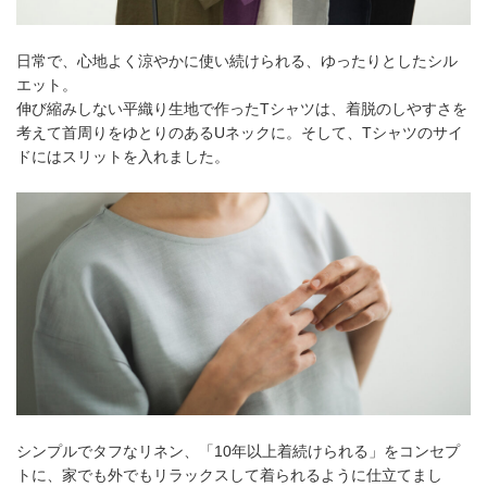
日常で、心地よく涼やかに使い続けられる、ゆったりとしたシル
エット。
伸び縮みしない平織り生地で作ったTシャツは、着脱のしやすさを
考えて首周りをゆとりのあるUネックに。そして、Tシャツのサイ
ドにはスリットを入れました。
シンプルでタフなリネン、「10年以上着続けられる」をコンセプ
トに、家でも外でもリラックスして着られるように仕立てまし