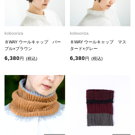
kobooriza
kobooriza
８WAY ウールキャップ パー
８WAY ウールキャップ マス
プル×ブラウン
タード×グレー
6,380
6,380
円
(税込)
円
(税込)