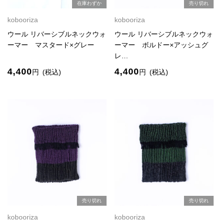
在庫わずか
売り切れ
kobooriza
kobooriza
ウール リバーシブルネックウォ
ウール リバーシブルネックウォ
ーマー マスタード×グレー
ーマー ボルドー×アッシュグ
レ…
4,400
4,400
円
(税込)
円
(税込)
売り切れ
売り切れ
kobooriza
kobooriza