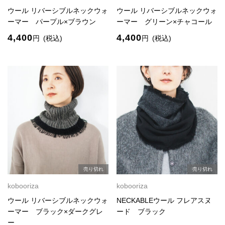
ウール リバーシブルネックウォ
ウール リバーシブルネックウォ
ーマー パープル×ブラウン
ーマー グリーン×チャコール
4,400
4,400
円
(税込)
円
(税込)
売り切れ
売り切れ
kobooriza
kobooriza
ウール リバーシブルネックウォ
NECKABLEウール フレアスヌ
ーマー ブラック×ダークグレ
ード ブラック
ー