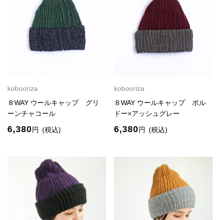
kobooriza
kobooriza
８WAY ウールキャップ グリ
８WAY ウールキャップ ボル
ーンチャコール
ドー×アッシュグレー
6,380
6,380
円
(税込)
円
(税込)