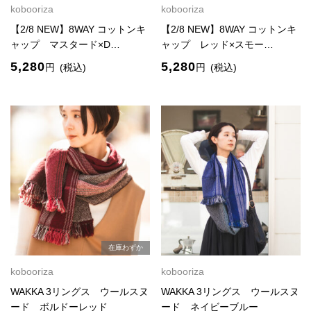
kobooriza
kobooriza
【2/8 NEW】8WAY コットンキ
【2/8 NEW】8WAY コットンキ
ャップ マスタード×D…
ャップ レッド×スモー…
5,280
5,280
円
(税込)
円
(税込)
在庫わずか
kobooriza
kobooriza
WAKKA 3リングス ウールスヌ
WAKKA 3リングス ウールスヌ
ード ボルドーレッド
ード ネイビーブルー