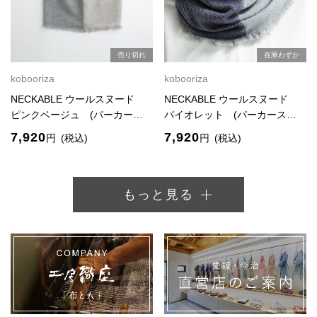
売り切れ
在庫わずか
kobooriza
kobooriza
NECKABLE ウールスヌード
NECKABLE ウールスヌード
ピンクベージュ (パーカー…
バイオレット (パーカース…
7,920
7,920
円
(税込)
円
(税込)
もっと見る