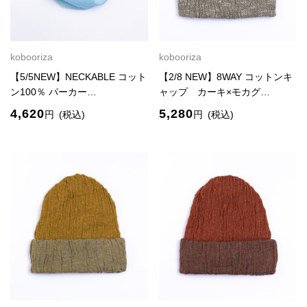
kobooriza
kobooriza
【5/5NEW】NECKABLE コット
【2/8 NEW】8WAY コットンキ
ン100％ パーカー…
ャップ カーキ×モカグ…
4,620
5,280
円
(税込)
円
(税込)