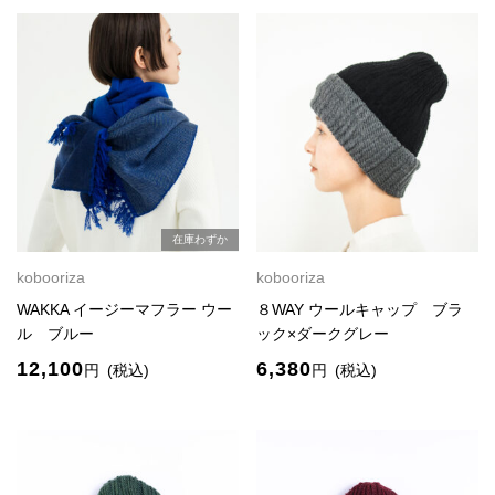
在庫わずか
kobooriza
kobooriza
WAKKA イージーマフラー ウー
８WAY ウールキャップ ブラ
ル ブルー
ック×ダークグレー
12,100
6,380
円
(税込)
円
(税込)