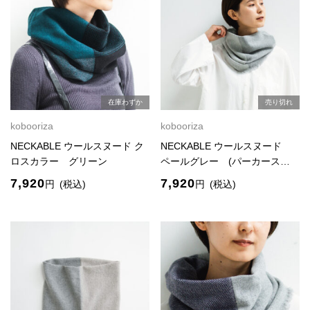
在庫わずか
売り切れ
kobooriza
kobooriza
NECKABLE ウールスヌード ク
NECKABLE ウールスヌード
ロスカラー グリーン
ペールグレー (パーカース…
7,920
7,920
円
(税込)
円
(税込)